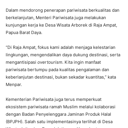
Dalam mendorong penerapan pariwisata berkualitas dan
berkelanjutan, Menteri Pariwisata juga melakukan
kunjungan kerja ke Desa Wisata Arborek di Raja Ampat,
Papua Barat Daya.
“Di Raja Ampat, fokus kami adalah menjaga kelestarian
lingkungan, mengendalikan daya dukung destinasi, serta
mengantisipasi
overtourism
. Kita ingin manfaat
pariwisata bertumpu pada kualitas pengalaman dan
keberlanjutan destinasi, bukan sekadar kuantitas,” kata
Menpar.
Kementerian Pariwisata juga terus memperkuat
ekosistem pariwisata ramah Muslim melalui kolaborasi
dengan Badan Penyelenggara Jaminan Produk Halal
(BPJPH). Salah satu implementasinya terlihat di Desa