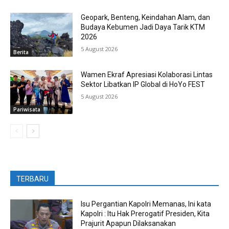
Geopark, Benteng, Keindahan Alam, dan
Budaya Kebumen Jadi Daya Tarik KTM
2026
5 August 2026
Berita
Wamen Ekraf Apresiasi Kolaborasi Lintas
Sektor Libatkan IP Global di HoYo FEST
5 August 2026
Pariwisata
TERBARU
Isu Pergantian Kapolri Memanas, Ini kata
Kapolri : Itu Hak Prerogatif Presiden, Kita
Prajurit Apapun Dilaksanakan