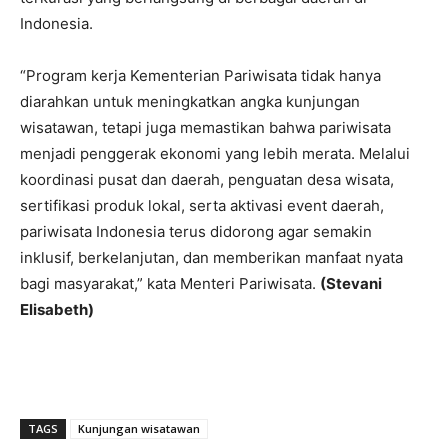
Indonesia.
“Program kerja Kementerian Pariwisata tidak hanya
diarahkan untuk meningkatkan angka kunjungan
wisatawan, tetapi juga memastikan bahwa pariwisata
menjadi penggerak ekonomi yang lebih merata. Melalui
koordinasi pusat dan daerah, penguatan desa wisata,
sertifikasi produk lokal, serta aktivasi event daerah,
pariwisata Indonesia terus didorong agar semakin
inklusif, berkelanjutan, dan memberikan manfaat nyata
bagi masyarakat,” kata Menteri Pariwisata.
(Stevani
Elisabeth)
TAGS
Kunjungan wisatawan