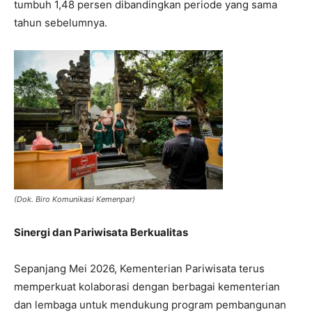
tumbuh 1,48 persen dibandingkan periode yang sama
tahun sebelumnya.
(Dok. Biro Komunikasi Kemenpar)
Sinergi dan Pariwisata Berkualitas
Sepanjang Mei 2026, Kementerian Pariwisata terus
memperkuat kolaborasi dengan berbagai kementerian
dan lembaga untuk mendukung program pembangunan