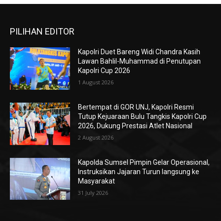
PILIHAN EDITOR
Kapolri Duet Bareng Widi Chandra Kasih
Lawan Bahlil-Muhammad di Penutupan
Kapolri Cup 2026
1 August 2026
Bertempat di GOR UNJ, Kapolri Resmi
Tutup Kejuaraan Bulu Tangkis Kapolri Cup
2026, Dukung Prestasi Atlet Nasional
2 August 2026
Kapolda Sumsel Pimpin Gelar Operasional,
Instruksikan Jajaran Turun langsung ke
Masyarakat
31 July 2026