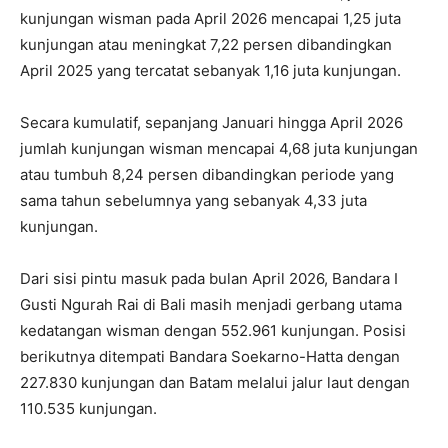
kunjungan wisman pada April 2026 mencapai 1,25 juta
kunjungan atau meningkat 7,22 persen dibandingkan
April 2025 yang tercatat sebanyak 1,16 juta kunjungan.
Secara kumulatif, sepanjang Januari hingga April 2026
jumlah kunjungan wisman mencapai 4,68 juta kunjungan
atau tumbuh 8,24 persen dibandingkan periode yang
sama tahun sebelumnya yang sebanyak 4,33 juta
kunjungan.
Dari sisi pintu masuk pada bulan April 2026, Bandara I
Gusti Ngurah Rai di Bali masih menjadi gerbang utama
kedatangan wisman dengan 552.961 kunjungan. Posisi
berikutnya ditempati Bandara Soekarno-Hatta dengan
227.830 kunjungan dan Batam melalui jalur laut dengan
110.535 kunjungan.