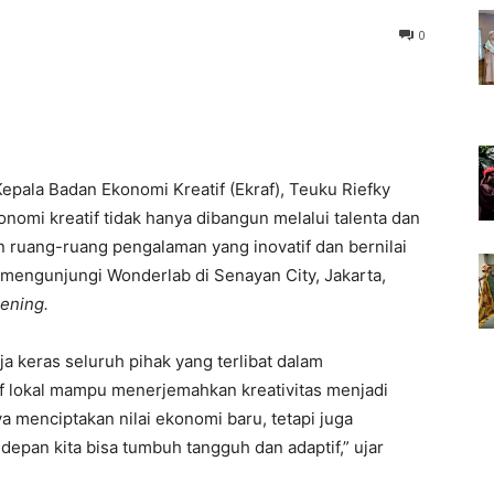
0
epala Badan Ekonomi Kreatif (Ekraf), Teuku Riefky
mi kreatif tidak hanya dibangun melalui talenta dan
aan ruang-ruang pengalaman yang inovatif dan bernilai
 mengunjungi Wonderlab di Senayan City, Jakarta,
pening.
a keras seluruh pihak yang terlibat dalam
tif lokal mampu menerjemahkan kreativitas menjadi
anya menciptakan nilai ekonomi baru, tetapi juga
pan kita bisa tumbuh tangguh dan adaptif,” ujar