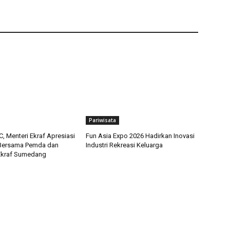
Pariwisata
, Menteri Ekraf Apresiasi
Fun Asia Expo 2026 Hadirkan Inovasi
 Bersama Pemda dan
Industri Rekreasi Keluarga
Ekraf Sumedang