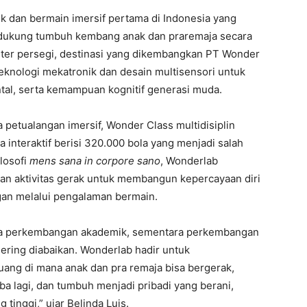
k dan bermain imersif pertama di Indonesia yang
dukung tumbuh kembang anak dan praremaja secara
meter persegi, destinasi yang dikembangkan PT Wonder
eknologi mekatronik dan desain multisensori untuk
tal, serta kemampuan kognitif generasi muda.
na petualangan imersif, Wonder Class multidisiplin
a interaktif berisi 320.000 bola yang menjadi salah
losofi
mens sana in corpore sano
, Wonderlab
an aktivitas gerak untuk membangun kepercayaan diri
an melalui pengalaman bermain.
 pada perkembangan akademik, sementara perkembangan
sering diabaikan. Wonderlab hadir untuk
ang di mana anak dan pra remaja bisa bergerak,
ba lagi, dan tumbuh menjadi pribadi yang berani,
 tinggi,” ujar Belinda Luis.