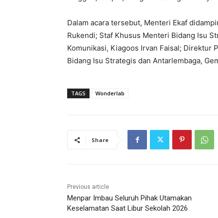
Dalam acara tersebut, Menteri Ekaf didampi
Rukendi; Staf Khusus Menteri Bidang Isu St
Komunikasi, Kiagoos Irvan Faisal; Direktur 
Bidang Isu Strategis dan Antarlembaga, Ge
TAGS
Wonderlab
Share
Previous article
Menpar Imbau Seluruh Pihak Utamakan
Keselamatan Saat Libur Sekolah 2026