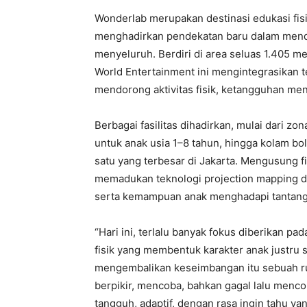
Wonderlab merupakan destinasi edukasi fisi
menghadirkan pendekatan baru dalam men
menyeluruh. Berdiri di area seluas 1.405 
World Entertainment ini mengintegrasikan t
mendorong aktivitas fisik, ketangguhan men
Berbagai fasilitas dihadirkan, mulai dari zo
untuk anak usia 1–8 tahun, hingga kolam bol
satu yang terbesar di Jakarta. Mengusung fi
memadukan teknologi projection mapping d
serta kemampuan anak menghadapi tantang
“Hari ini, terlalu banyak fokus diberikan
fisik yang membentuk karakter anak justru 
mengembalikan keseimbangan itu sebuah ru
berpikir, mencoba, bahkan gagal lalu menco
tangguh, adaptif, dengan rasa ingin tahu yang