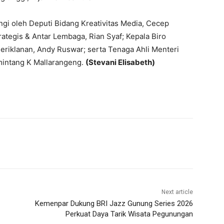
ngi oleh Deputi Bidang Kreativitas Media, Cecep
rategis & Antar Lembaga, Rian Syaf; Kepala Biro
Periklanan, Andy Ruswar; serta Tenaga Ahli Menteri
mintang K Mallarangeng.
(Stevani Elisabeth)
Next article
Kemenpar Dukung BRI Jazz Gunung Series 2026
Perkuat Daya Tarik Wisata Pegunungan