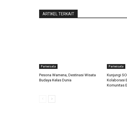
ARTIKEL TERKAIT
Pariwisata
Pariwisata
Pesona Wamena, Destinasi Wisata
Kunjungi SCC
Budaya Kelas Dunia
Kolaborasi
Komunitas 