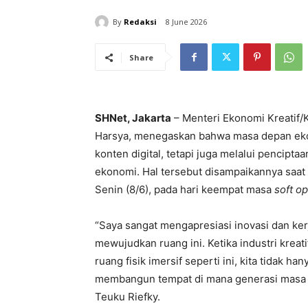
By
Redaksi
8 June 2026
Share
SHNet, Jakarta
– Menteri Ekonomi Kreatif/K
Harsya, menegaskan bahwa masa depan ekono
konten digital, tetapi juga melalui pencipt
ekonomi. Hal tersebut disampaikannya saat
Senin (8/6), pada hari keempat masa
soft o
“Saya sangat mengapresiasi inovasi dan kerj
mewujudkan ruang ini. Ketika industri krea
ruang fisik imersif seperti ini, kita tidak h
membangun tempat di mana generasi masa de
Teuku Riefky.