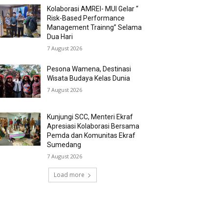
Kolaborasi AMREI- MUI Gelar “
Risk-Based Performance
Management Trainng” Selama
Dua Hari
7 August 2026
Pesona Wamena, Destinasi
Wisata Budaya Kelas Dunia
7 August 2026
Kunjungi SCC, Menteri Ekraf
Apresiasi Kolaborasi Bersama
Pemda dan Komunitas Ekraf
Sumedang
7 August 2026
Load more