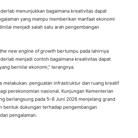
erlab menunjukkan bagaimana kreativitas dapat
engalaman yang mampu memberikan manfaat ekonomi
 dinilai menjadi salah satu arah pengembangan
the new engine of growth
bertumpu pada lahirnya
derlab menjadi contoh bagaimana kreativitas dapat
ang bernilai ekonomi,” terangnya.
s melakukan. penguatan infrastruktur dan ruang kreatif
bagi perekonomian nasional. Kunjungan Kementerian
ang berlangsung pada 5–8 Juni 2026 menjelang grand
an bentuk dukungan terhadap pengembangan
i dan pengalaman.