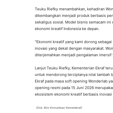
Teuku Riefky menambahkan, kehadiran Wond
dikembangkan menjadi produk berbasis p
sekaligus sosial. Model bisnis semacam ini
ekonomi kreatif Indonesia ke depan.
“Ekonomi kreatif yang kami dorong sebagai
inovasi yang dekat dengan masyarakat. Won
diterjemahkan menjadi pengalaman imersif y
Lanjut Teuku Riefky, Kementerian Ekraf teru
untuk mendorong terciptanya nilai tambah 
Ekraf pada masa soft opening Wonderlab y
opening resmi pada 15 Juni 2026 merupak
ekosistem ekonomi kreatif berbasis inovas
(Dok. Biro Komunikasi Kemenekraf)