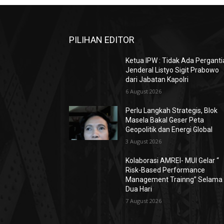
PILIHAN EDITOR
Ketua IPW : Tidak Ada Pergant
Jenderal Listyo Sigit Prabowo
dari Jabatan Kapolri
6 August 2026
Perlu Langkah Strategis, ​Blok
Masela Bakal Geser Peta
Geopolitik dan Energi Global
3 August 2026
Kolaborasi AMREI- MUI Gelar “
Risk-Based Performance
Management Trainng” Selama
Dua Hari
7 August 2026