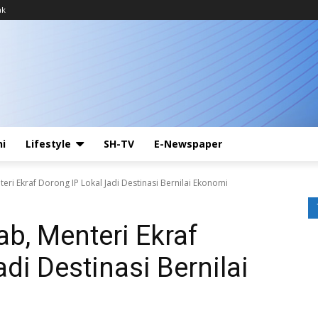
ak
ni
Lifestyle
SH-TV
E-Newspaper
ri Ekraf Dorong IP Lokal Jadi Destinasi Bernilai Ekonomi
b, Menteri Ekraf
di Destinasi Bernilai