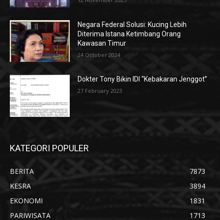
Negara Federal Solusi: Kucing Lebih
Diterima Istana Ketimbang Orang
Kawasan Timur
24 October 2024
Dokter Tony Bikin IDI “Kebakaran Jenggot”
27 February 2023
KATEGORI POPULER
BERITA
7873
KESRA
3894
EKONOMI
1831
PARIWISATA
1713