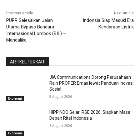
Previous article
Next article
PUPR Selesaikan Jalan
Indonsia Siap Masuki Era
Utama Bypass Bandara
Kendaraan Listrik
Internasional Lombok (BIL) –
Mandalika
ARTIKEL TERKAIT
JIA Communications Dorong Perusahaan
Raih PROPER Emas lewat Panduan Inovasi
Sosial
8 August 2026
Ekonomi
HIPPINDO Gelar IRSE 2026, Siapkan Masa
Depan Ritel Indonesia
6 August 2026
Ekonomi