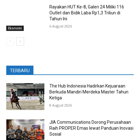
Rayakan HUT Ke-8, Galeri 24 Miliki 116
Outlet dan Bidik Laba Rp1,3 Triliun di
Tahun Ini
6 August 2026
Ekonomi
TERBARU
The Hub Indonesia Hadirkan Kejuaraan
Berkuda Mandiri Merdeka Master Tahun
Ketiga
8 August 2026
JIA Communications Dorong Perusahaan
Raih PROPER Emas lewat Panduan Inovasi
Sosial