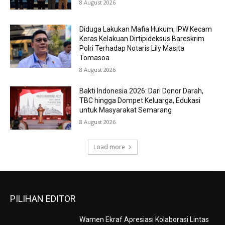
8 August 2026
Diduga Lakukan Mafia Hukum, IPW Kecam
Keras Kelakuan Dirtipideksus Bareskrim
Polri Terhadap Notaris Lily Masita
Tomasoa
8 August 2026
Bakti Indonesia 2026: Dari Donor Darah,
TBC hingga Dompet Keluarga, Edukasi
untuk Masyarakat Semarang
8 August 2026
Load more
PILIHAN EDITOR
Wamen Ekraf Apresiasi Kolaborasi Lintas