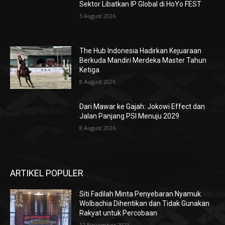
Sektor Libatkan IP Global di HoYo FEST
5 August 2026
The Hub Indonesia Hadirkan Kejuaraan
Berkuda Mandiri Merdeka Master Tahun
Ketiga
8 August 2026
Dari Mawar ke Gajah: Jokowi Effect dan
Jalan Panjang PSI Menuju 2029
8 August 2026
ARTIKEL POPULER
Siti Fadilah Minta Penyebaran Nyamuk
Wolbachia Dihentikan dan Tidak Gunakan
Rakyat untuk Percobaan
12 November 2023