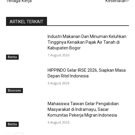
Tenaga Kerja
Kesehatan?
ARTIKEL TERKAIT
Industri Makanan Dan Minuman Keluhkan
Tingginya Kenaikan Pajak Air Tanah di
Kabupaten Bogor
7 August 2026
Berita
HIPPINDO Gelar IRSE 2026, Siapkan Masa
Depan Ritel Indonesia
6 August 2026
Ekonomi
Mahasiswa Taiwan Gelar Pengabdian
Masyarakat di Indramayu, Sasar
Komunitas Pekerja Migran Indonesia
6 August 2026
Berita