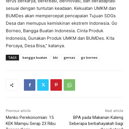
terus berkarya, berkreasi, berinovasi, dan beradaptasi
sesuai dengan tuntutan keadaan. Kekuatan UMKM dan
BUMDes akan mempercepat pencapaian Tujuan SDGs
Desa dan memupus kemiskinan ekstrem Indonesia. Go
Borneo, Bangga Buatan Indonesia. Cinta Produk
Indonesia, Gunakan Produk UMKM dan BUMDes. Kita
Percaya, Desa Bisa,” katanya.
TAGS
bangga buatan
bbi
gernas
go borneo
Previous article
Next article
Menko Perekonomian: 15
BPA pada Makanan Kaleng
KEK Mampu Serap 23 Ribu
Seberapa berbahayakah bagi