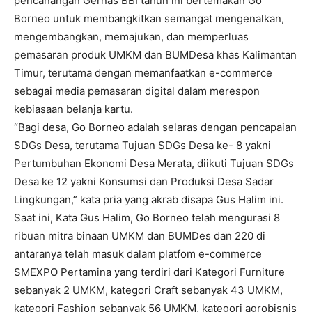
pencanangan Gernas BBI tahun ini bertemakan Go
Borneo untuk membangkitkan semangat mengenalkan,
mengembangkan, memajukan, dan memperluas
pemasaran produk UMKM dan BUMDesa khas Kalimantan
Timur, terutama dengan memanfaatkan e-commerce
sebagai media pemasaran digital dalam merespon
kebiasaan belanja kartu.
“Bagi desa, Go Borneo adalah selaras dengan pencapaian
SDGs Desa, terutama Tujuan SDGs Desa ke- 8 yakni
Pertumbuhan Ekonomi Desa Merata, diikuti Tujuan SDGs
Desa ke 12 yakni Konsumsi dan Produksi Desa Sadar
Lingkungan,” kata pria yang akrab disapa Gus Halim ini.
Saat ini, Kata Gus Halim, Go Borneo telah mengurasi 8
ribuan mitra binaan UMKM dan BUMDes dan 220 di
antaranya telah masuk dalam platfom e-commerce
SMEXPO Pertamina yang terdiri dari Kategori Furniture
sebanyak 2 UMKM, kategori Craft sebanyak 43 UMKM,
kategori Fashion sebanyak 56 UMKM, kategori agrobisnis