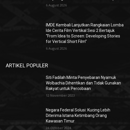
6 August 2026
IMDE Kembali Lanjutkan Rangkaian Lomba
Ide Cerita Film Vertikal Sesi 2 Bertajuk
“From Idea to Screen: Developing Stories
for Vertical Short Film”
6 August 2026
ARTIKEL POPULER
Siti Fadilah Minta Penyebaran Nyamuk
Wolbachia Dihentikan dan Tidak Gunakan
Rakyat untuk Percobaan
12 November 2023
Negara Federal Solusi: Kucing Lebih
Diterima Istana Ketimbang Orang
Kawasan Timur
24 October 2024