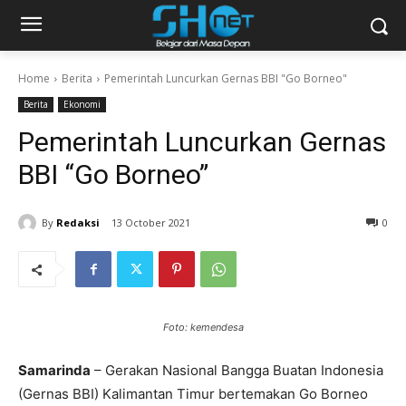
Home
Berita
Pemerintah Luncurkan Gernas BBI "Go Borneo"
Berita
Ekonomi
Pemerintah Luncurkan Gernas
BBI “Go Borneo”
By
Redaksi
13 October 2021
0
Foto: kemendesa
Samarinda
– Gerakan Nasional Bangga Buatan Indonesia
(Gernas BBI) Kalimantan Timur bertemakan Go Borneo