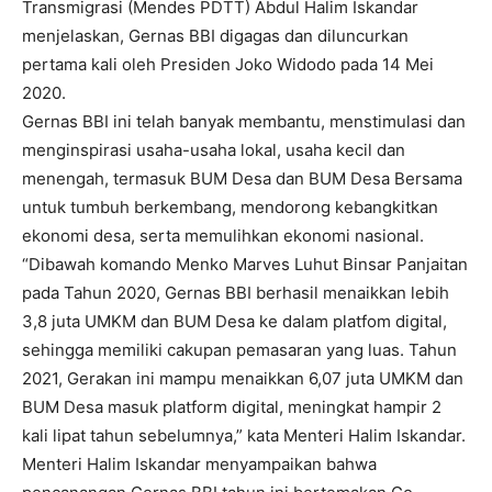
Transmigrasi (Mendes PDTT) Abdul Halim Iskandar
menjelaskan, Gernas BBI digagas dan diluncurkan
pertama kali oleh Presiden Joko Widodo pada 14 Mei
2020.
Gernas BBI ini telah banyak membantu, menstimulasi dan
menginspirasi usaha-usaha lokal, usaha kecil dan
menengah, termasuk BUM Desa dan BUM Desa Bersama
untuk tumbuh berkembang, mendorong kebangkitkan
ekonomi desa, serta memulihkan ekonomi nasional.
“Dibawah komando Menko Marves Luhut Binsar Panjaitan
pada Tahun 2020, Gernas BBI berhasil menaikkan lebih
3,8 juta UMKM dan BUM Desa ke dalam platfom digital,
sehingga memiliki cakupan pemasaran yang luas. Tahun
2021, Gerakan ini mampu menaikkan 6,07 juta UMKM dan
BUM Desa masuk platform digital, meningkat hampir 2
kali lipat tahun sebelumnya,” kata Menteri Halim Iskandar.
Menteri Halim Iskandar menyampaikan bahwa