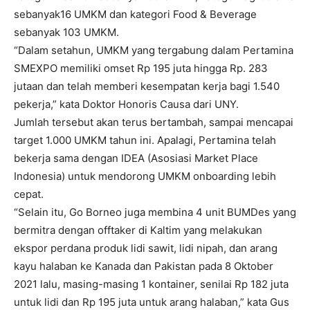
sebanyak16 UMKM dan kategori Food & Beverage
sebanyak 103 UMKM.
“Dalam setahun, UMKM yang tergabung dalam Pertamina
SMEXPO memiliki omset Rp 195 juta hingga Rp. 283
jutaan dan telah memberi kesempatan kerja bagi 1.540
pekerja,” kata Doktor Honoris Causa dari UNY.
Jumlah tersebut akan terus bertambah, sampai mencapai
target 1.000 UMKM tahun ini. Apalagi, Pertamina telah
bekerja sama dengan IDEA (Asosiasi Market Place
Indonesia) untuk mendorong UMKM onboarding lebih
cepat.
“Selain itu, Go Borneo juga membina 4 unit BUMDes yang
bermitra dengan offtaker di Kaltim yang melakukan
ekspor perdana produk lidi sawit, lidi nipah, dan arang
kayu halaban ke Kanada dan Pakistan pada 8 Oktober
2021 lalu, masing-masing 1 kontainer, senilai Rp 182 juta
untuk lidi dan Rp 195 juta untuk arang halaban,” kata Gus