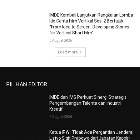
IMDE Kembali Lanjutkan Rangkaian Lomba
Ide Cerita Film Vertikal Sesi 2 Bertajuk
“From Idea to Screen: Developing Stories
for Vertical Short Film”
6 August 2026
Load more
PILIHAN EDITOR
IMDE dan IMS Perkuat Sinergi Strategis
Pengembangan Talenta dan Industri
Kreatif
4 August 2026
Ketua IPW : Tidak Ada Pergantian Jenderal
Listyo Sigit Prabowo dari Jabatan Kapolri