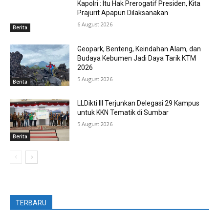
Kapolri : Itu Hak Prerogatif Presiden, Kita
Prajurit Apapun Dilaksanakan
6 August 2026
Berita
Geopark, Benteng, Keindahan Alam, dan
Budaya Kebumen Jadi Daya Tarik KTM
2026
5 August 2026
Berita
LLDikti III Terjunkan Delegasi 29 Kampus
untuk KKN Tematik di Sumbar
5 August 2026
Berita
TERBARU