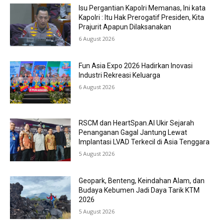
Isu Pergantian Kapolri Memanas, Ini kata
Kapolri : Itu Hak Prerogatif Presiden, Kita
Prajurit Apapun Dilaksanakan
6 August 2026
Fun Asia Expo 2026 Hadirkan Inovasi
Industri Rekreasi Keluarga
6 August 2026
RSCM dan HeartSpan.AI Ukir Sejarah
Penanganan Gagal Jantung Lewat
Implantasi LVAD Terkecil di Asia Tenggara
5 August 2026
Geopark, Benteng, Keindahan Alam, dan
Budaya Kebumen Jadi Daya Tarik KTM
2026
5 August 2026