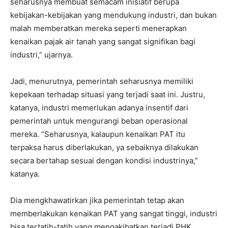
seharusnya membuat semacam inisiatif berupa
kebijakan-kebijakan yang mendukung industri, dan bukan
malah memberatkan mereka seperti menerapkan
kenaikan pajak air tanah yang sangat signifikan bagi
industri,” ujarnya.
Jadi, menurutnya, pemerintah seharusnya memiliki
kepekaan terhadap situasi yang terjadi saat ini. Justru,
katanya, industri memerlukan adanya insentif dari
pemerintah untuk mengurangi beban operasional
mereka. “Seharusnya, kalaupun kenaikan PAT itu
terpaksa harus diberlakukan, ya sebaiknya dilakukan
secara bertahap sesuai dengan kondisi industrinya,”
katanya.
Dia mengkhawatirkan jika pemerintah tetap akan
memberlakukan kenaikan PAT yang sangat tinggi, industri
bisa tertatih-tatih yang mengakibatkan terjadi PHK