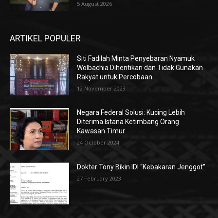
5 August 2026
ARTIKEL POPULER
Siti Fadilah Minta Penyebaran Nyamuk
Wolbachia Dihentikan dan Tidak Gunakan
Rakyat untuk Percobaan
12 November 2023
Negara Federal Solusi: Kucing Lebih
Diterima Istana Ketimbang Orang
Kawasan Timur
24 October 2024
Dokter Tony Bikin IDI “Kebakaran Jenggot”
27 February 2023