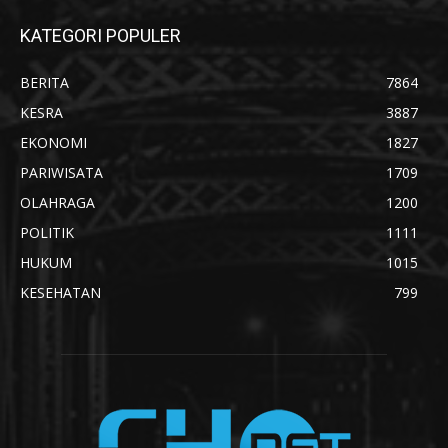
KATEGORI POPULER
BERITA
7864
KESRA
3887
EKONOMI
1827
PARIWISATA
1709
OLAHRAGA
1200
POLITIK
1111
HUKUM
1015
KESEHATAN
799