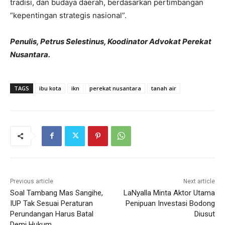
tradisi, dan budaya daerah, berdasarkan pertimbangan
“kepentingan strategis nasional”.
Penulis, Petrus Selestinus, Koodinator Advokat Perekat
Nusantara.
TAGS
ibu kota
ikn
perekat nusantara
tanah air
Previous article
Next article
Soal Tambang Mas Sangihe,
LaNyalla Minta Aktor Utama
IUP Tak Sesuai Peraturan
Penipuan Investasi Bodong
Perundangan Harus Batal
Diusut
Demi Hukum