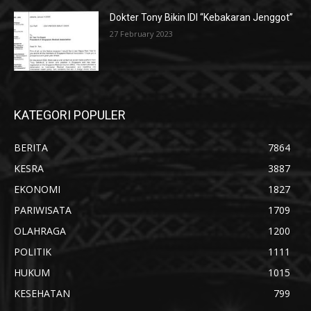
Dokter Tony Bikin IDI “Kebakaran Jenggot”
27 February 2023
KATEGORI POPULER
BERITA
7864
KESRA
3887
EKONOMI
1827
PARIWISATA
1709
OLAHRAGA
1200
POLITIK
1111
HUKUM
1015
KESEHATAN
799