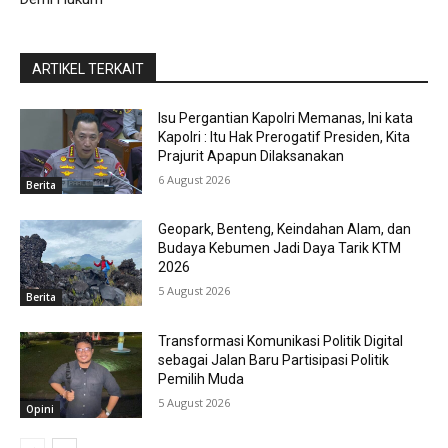
ARTIKEL TERKAIT
Isu Pergantian Kapolri Memanas, Ini kata
Kapolri : Itu Hak Prerogatif Presiden, Kita
Prajurit Apapun Dilaksanakan
6 August 2026
Berita
Geopark, Benteng, Keindahan Alam, dan
Budaya Kebumen Jadi Daya Tarik KTM
2026
5 August 2026
Berita
Transformasi Komunikasi Politik Digital
sebagai Jalan Baru Partisipasi Politik
Pemilih Muda
5 August 2026
Opini