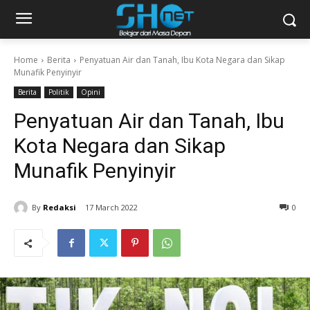
Home
Berita
Penyatuan Air dan Tanah, Ibu Kota Negara dan Sikap
Munafik Penyinyir
Berita
Politik
Opini
Penyatuan Air dan Tanah, Ibu
Kota Negara dan Sikap
Munafik Penyinyir
By
Redaksi
17 March 2022
0