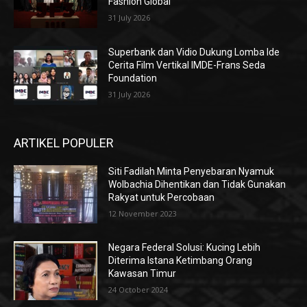
Fashion Global
31 July 2026
Superbank dan Vidio Dukung Lomba Ide
Cerita Film Vertikal IMDE-Frans Seda
Foundation
31 July 2026
ARTIKEL POPULER
Siti Fadilah Minta Penyebaran Nyamuk
Wolbachia Dihentikan dan Tidak Gunakan
Rakyat untuk Percobaan
12 November 2023
Negara Federal Solusi: Kucing Lebih
Diterima Istana Ketimbang Orang
Kawasan Timur
24 October 2024