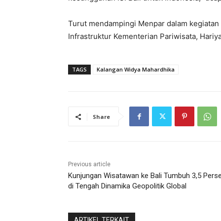
Turut mendampingi Menpar dalam kegiatan 
Infrastruktur Kementerian Pariwisata, Hariy
TAGS
Kalangan Widya Mahardhika
Share
Previous article
Kunjungan Wisatawan ke Bali Tumbuh 3,5 Pers
di Tengah Dinamika Geopolitik Global
ARTIKEL TERKAIT