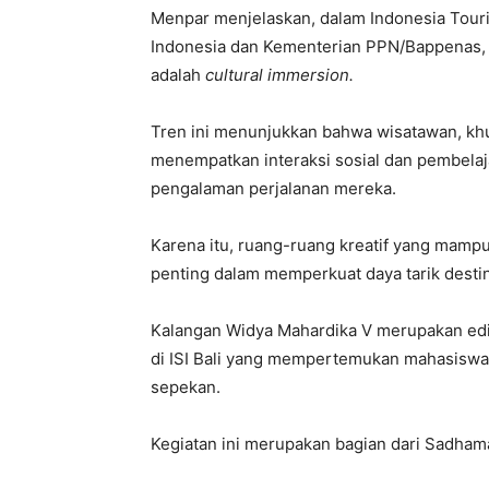
Menpar menjelaskan, dalam Indonesia Tou
Indonesia dan Kementerian PPN/Bappenas, t
adalah
cultural immersion.
Tren ini menunjukkan bahwa wisatawan, k
menempatkan interaksi sosial dan pembelaja
pengalaman perjalanan mereka.
Karena itu, ruang-ruang kreatif yang mamp
penting dalam memperkuat daya tarik destin
Kalangan Widya Mahardika V merupakan edis
di ISI Bali yang mempertemukan mahasiswa, 
sepekan.
Kegiatan ini merupakan bagian dari Sadham