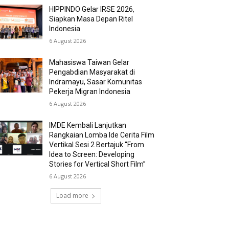
HIPPINDO Gelar IRSE 2026,
Siapkan Masa Depan Ritel
Indonesia
6 August 2026
Mahasiswa Taiwan Gelar
Pengabdian Masyarakat di
Indramayu, Sasar Komunitas
Pekerja Migran Indonesia
6 August 2026
IMDE Kembali Lanjutkan
Rangkaian Lomba Ide Cerita Film
Vertikal Sesi 2 Bertajuk “From
Idea to Screen: Developing
Stories for Vertical Short Film”
6 August 2026
Load more