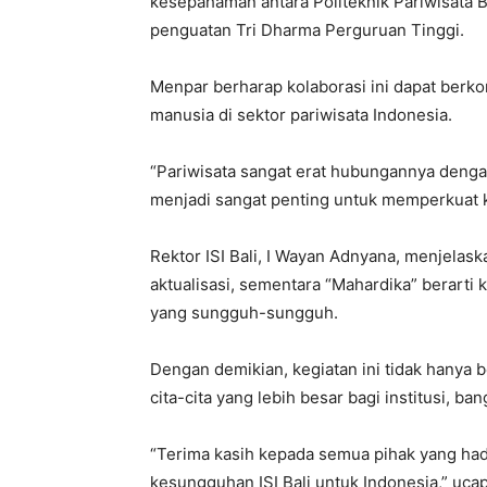
kesepahaman antara Politeknik Pariwisata Ba
penguatan Tri Dharma Perguruan Tinggi.
Menpar berharap kolaborasi ini dapat berko
manusia di sektor pariwisata Indonesia.
“Pariwisata sangat erat hubungannya dengan
menjadi sangat penting untuk memperkuat ku
Rektor ISI Bali, I Wayan Adnyana, menjelas
aktualisasi, sementara “Mahardika” berarti
yang sungguh-sungguh.
Dengan demikian, kegiatan ini tidak hanya b
cita-cita yang lebih besar bagi institusi, b
“Terima kasih kepada semua pihak yang had
kesungguhan ISI Bali untuk Indonesia,” uca