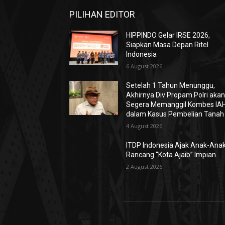
PILIHAN EDITOR
HIPPINDO Gelar IRSE 2026,
Siapkan Masa Depan Ritel
Indonesia
6 August 2026
Setelah 1 Tahun Menunggu,
Akhirnya Div Propam Polri aka
Segera Memanggil Kombes IA
dalam Kasus Pembelian Tanah
4 August 2026
ITDP Indonesia Ajak Anak-Ana
Rancang “Kota Ajaib” Impian
2 August 2026