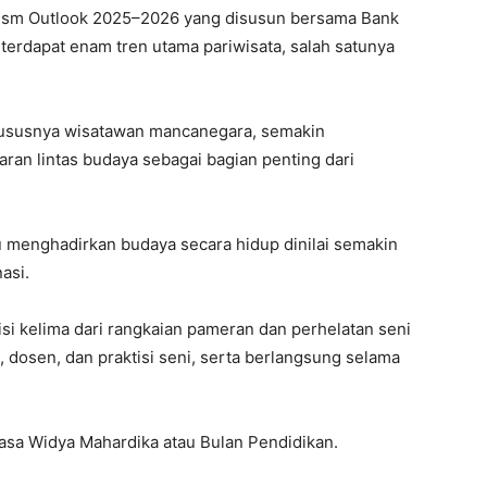
rism Outlook 2025–2026 yang disusun bersama Bank
erdapat enam tren utama pariwisata, salah satunya
hususnya wisatawan mancanegara, semakin
ran lintas budaya sebagai bagian penting dari
u menghadirkan budaya secara hidup dinilai semakin
asi.
i kelima dari rangkaian pameran dan perhelatan seni
dosen, dan praktisi seni, serta berlangsung selama
asa Widya Mahardika atau Bulan Pendidikan.