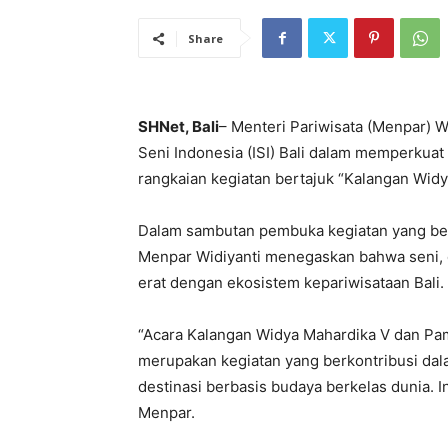
Share
SHNet, Bali
– Menteri Pariwisata (Menpar) Wi
Seni Indonesia (ISI) Bali dalam memperkuat 
rangkaian kegiatan bertajuk “Kalangan Widy
Dalam sambutan pembuka kegiatan yang berl
Menpar Widiyanti menegaskan bahwa seni, d
erat dengan ekosistem kepariwisataan Bali.
“Acara Kalangan Widya Mahardika V dan P
merupakan kegiatan yang berkontribusi dala
destinasi berbasis budaya berkelas dunia. In
Menpar.