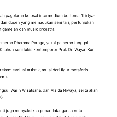
alah pagelaran kolosal intermedium bertema “Kirtya–
 dan dosen yang memadukan seni tari, pertunjukan
gan gamelan dan musik orkestra.
 pameran Pharama Paraga, yakni pameran tunggal
0 tahun seni lukis kontemporer Prof. Dr. Wayan Kun
am evolusi artistik, mulai dari figur metaforis
baru.
ngsu, Warih Wisatsana, dan Alaida Niwaya, serta akan
6.
nti juga menyaksikan penandatanganan nota