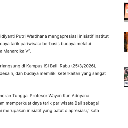
diyanti Putri Wardhana mengapresiasi inisiatif Institut
daya tarik pariwisata berbasis budaya melalui
a Mahardika V”.
angsung di Kampus ISI Bali, Rabu (25/3/2026),
esain, dan budaya memiliki keterkaitan yang sangat
ameran Tunggal Profesor Wayan Kun Adnyana
m memperkuat daya tarik pariwisata Bali sebagai
i merupakan inisiatif yang patut diapresiasi,” kata