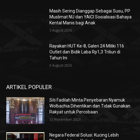
Masih Sering Dianggap Sebagai Susu, PP
Muslimat NU dan YAICI Sosialisasi Bahaya
Kental Manis bagi Anak
5 August 2026
Rayakan HUT Ke-8, Galeri 24 Miliki 116
Outlet dan Bidik Laba Rp1,3 Triliun di
Tahun Ini
6 August 2026
ARTIKEL POPULER
Siti Fadilah Minta Penyebaran Nyamuk
Wolbachia Dihentikan dan Tidak Gunakan
Rakyat untuk Percobaan
12 November 2023
Negara Federal Solusi: Kucing Lebih