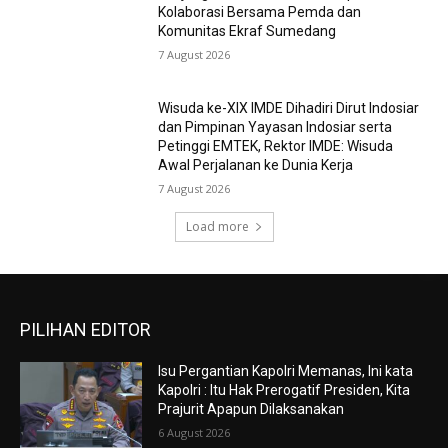
Kolaborasi Bersama Pemda dan
Komunitas Ekraf Sumedang
7 August 2026
Wisuda ke-XIX IMDE Dihadiri Dirut Indosiar
dan Pimpinan Yayasan Indosiar serta
Petinggi EMTEK, Rektor IMDE: Wisuda
Awal Perjalanan ke Dunia Kerja
7 August 2026
Load more
PILIHAN EDITOR
Isu Pergantian Kapolri Memanas, Ini kata
Kapolri : Itu Hak Prerogatif Presiden, Kita
Prajurit Apapun Dilaksanakan
6 August 2026