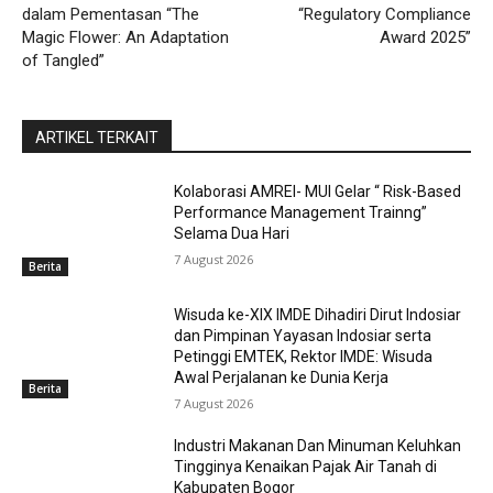
dalam Pementasan “The
“Regulatory Compliance
Magic Flower: An Adaptation
Award 2025”
of Tangled”
ARTIKEL TERKAIT
Kolaborasi AMREI- MUI Gelar “ Risk-Based
Performance Management Trainng”
Selama Dua Hari
7 August 2026
Berita
Wisuda ke-XIX IMDE Dihadiri Dirut Indosiar
dan Pimpinan Yayasan Indosiar serta
Petinggi EMTEK, Rektor IMDE: Wisuda
Awal Perjalanan ke Dunia Kerja
Berita
7 August 2026
Industri Makanan Dan Minuman Keluhkan
Tingginya Kenaikan Pajak Air Tanah di
Kabupaten Bogor