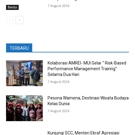
7 August 2026
Berita
TERBARU
Kolaborasi AMREI- MUI Gelar “ Risk-Based
Performance Management Trainng”
Selama Dua Hari
7 August 2026
Pesona Wamena, Destinasi Wisata Budaya
Kelas Dunia
7 August 2026
Kunjungi SCC, Menteri Ekraf Apresiasi