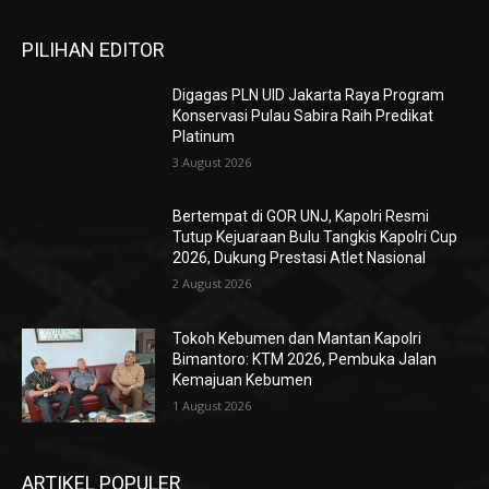
PILIHAN EDITOR
Digagas PLN UID Jakarta Raya Program
Konservasi Pulau Sabira Raih Predikat
Platinum
3 August 2026
Bertempat di GOR UNJ, Kapolri Resmi
Tutup Kejuaraan Bulu Tangkis Kapolri Cup
2026, Dukung Prestasi Atlet Nasional
2 August 2026
Tokoh Kebumen dan Mantan Kapolri
Bimantoro: KTM 2026, Pembuka Jalan
Kemajuan Kebumen
1 August 2026
ARTIKEL POPULER