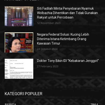
Siti Fadilah Minta Penyebaran Nyamuk
Wolbachia Dihentikan dan Tidak Gunakan
Rakyat untuk Percobaan
12 November 2023
Negara Federal Solusi: Kucing Lebih
Diterima Istana Ketimbang Orang
Kawasan Timur
24 October 2024
Dokter Tony Bikin IDI “Kebakaran Jenggot”
27 February 2023
KATEGORI POPULER
BERITA
7864