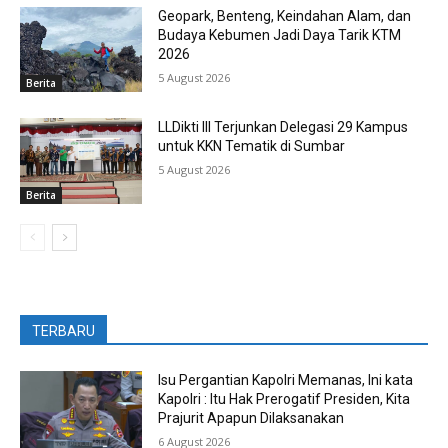
Geopark, Benteng, Keindahan Alam, dan
Budaya Kebumen Jadi Daya Tarik KTM
2026
5 August 2026
Berita
LLDikti III Terjunkan Delegasi 29 Kampus
untuk KKN Tematik di Sumbar
5 August 2026
Berita
TERBARU
Isu Pergantian Kapolri Memanas, Ini kata
Kapolri : Itu Hak Prerogatif Presiden, Kita
Prajurit Apapun Dilaksanakan
6 August 2026