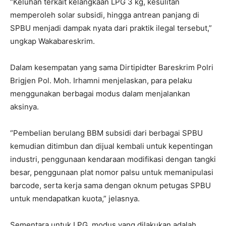
“Keluhan terkait kelangkaan LPG 3 kg, kesulitan
memperoleh solar subsidi, hingga antrean panjang di
SPBU menjadi dampak nyata dari praktik ilegal tersebut,”
ungkap Wakabareskrim.
Dalam kesempatan yang sama Dirtipidter Bareskrim Polri
Brigjen Pol. Moh. Irhamni menjelaskan, para pelaku
menggunakan berbagai modus dalam menjalankan
aksinya.
“Pembelian berulang BBM subsidi dari berbagai SPBU
kemudian ditimbun dan dijual kembali untuk kepentingan
industri, penggunaan kendaraan modifikasi dengan tangki
besar, penggunaan plat nomor palsu untuk memanipulasi
barcode, serta kerja sama dengan oknum petugas SPBU
untuk mendapatkan kuota,” jelasnya.
Sementara untuk LPG, modus yang dilakukan adalah