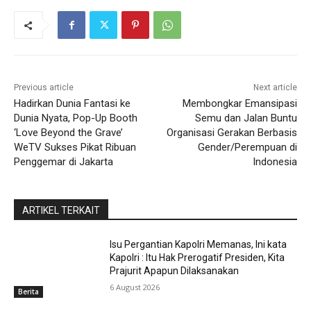
Previous article
Next article
Hadirkan Dunia Fantasi ke
Membongkar Emansipasi
Dunia Nyata, Pop-Up Booth
Semu dan Jalan Buntu
‘Love Beyond the Grave’
Organisasi Gerakan Berbasis
WeTV Sukses Pikat Ribuan
Gender/Perempuan di
Penggemar di Jakarta
Indonesia
ARTIKEL TERKAIT
Isu Pergantian Kapolri Memanas, Ini kata
Kapolri : Itu Hak Prerogatif Presiden, Kita
Prajurit Apapun Dilaksanakan
6 August 2026
Berita