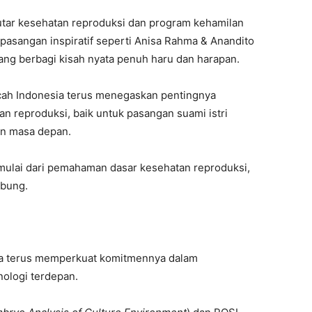
ar kesehatan reproduksi dan program kehamilan
pasangan inspiratif seperti Anisa Rahma & Anandito
ang berbagi kisah nyata penuh haru dan harapan.
ocah Indonesia terus menegaskan pentingnya
reproduksi, baik untuk pasangan suami istri
n masa depan.
mulai dari pemahaman dasar kesehatan reproduksi,
abung.
ia terus memperkuat komitmennya dalam
ologi terdepan.