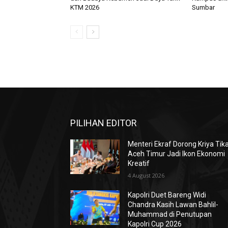
KTM 2026
Sumbar
PILIHAN EDITOR
Menteri Ekraf Dorong Kriya Tik
Aceh Timur Jadi Ikon Ekonomi
Kreatif
4 August 2026
Kapolri Duet Bareng Widi
Chandra Kasih Lawan Bahlil-
Muhammad di Penutupan
Kapolri Cup 2026