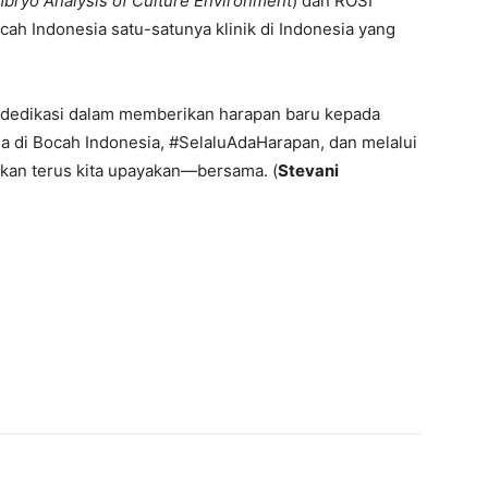
bryo Analysis of Culture Environment
) dan ROSI
cah Indonesia satu-satunya klinik di Indonesia yang
 dedikasi dalam memberikan harapan baru kepada
a di Bocah Indonesia, #SelaluAdaHarapan, dan melalui
kan terus kita upayakan—bersama. (
Stevani