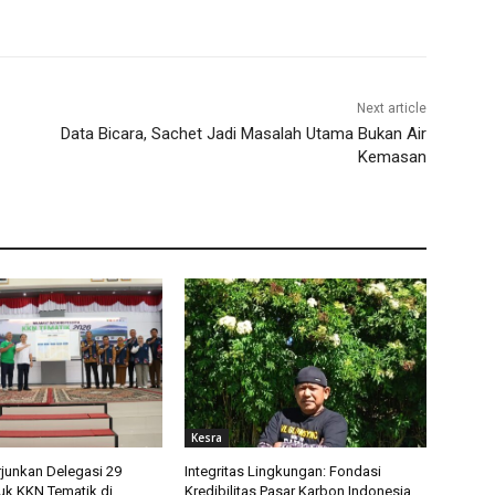
Next article
Data Bicara, Sachet Jadi Masalah Utama Bukan Air
Kemasan
Kesra
erjunkan Delegasi 29
Integritas Lingkungan: Fondasi
k KKN Tematik di
Kredibilitas Pasar Karbon Indonesia