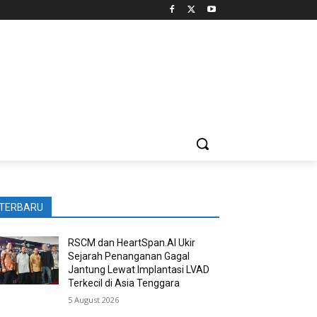
TERBARU
RSCM dan HeartSpan.AI Ukir
Sejarah Penanganan Gagal
Jantung Lewat Implantasi LVAD
Terkecil di Asia Tenggara
5 August 2026