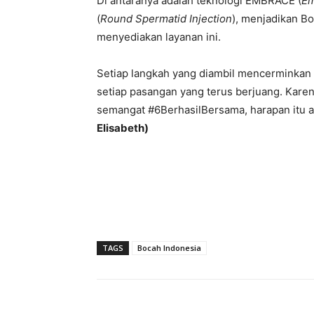
Di antaranya adalah teknologi EMBRACE (
Em
(
Round Spermatid Injection
), menjadikan Bo
menyediakan layanan ini.
Setiap langkah yang diambil mencerminkan
setiap pasangan yang terus berjuang. Karen
semangat #6BerhasilBersama, harapan itu a
Elisabeth)
TAGS
Bocah Indonesia