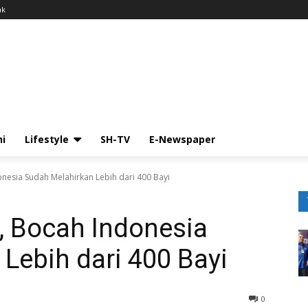
ak
ni
Lifestyle
SH-TV
E-Newspaper
nesia Sudah Melahirkan Lebih dari 400 Bayi
, Bocah Indonesia
Lebih dari 400 Bayi
0