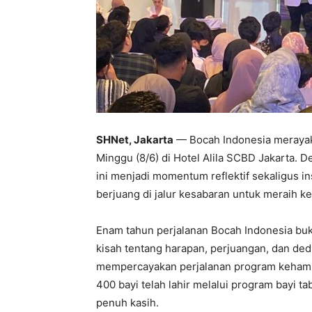
SHNet, Jakarta
— Bocah Indonesia merayaka
Minggu (8/6) di Hotel Alila SCBD Jakarta.
ini menjadi momentum reflektif sekaligus in
berjuang di jalur kesabaran untuk meraih ke
Enam tahun perjalanan Bocah Indonesia bu
kisah tentang harapan, perjuangan, dan dedi
mempercayakan perjalanan program kehamil
400 bayi telah lahir melalui program bayi ta
penuh kasih.