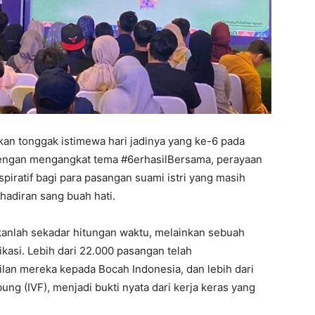
n tonggak istimewa hari jadinya yang ke-6 pada
 Dengan mengangkat tema #6erhasilBersama, perayaan
spiratif bagi para pasangan suami istri yang masih
hadiran sang buah hati.
kanlah sekadar hitungan waktu, melainkan sebuah
kasi. Lebih dari 22.000 pasangan telah
an mereka kepada Bocah Indonesia, dan lebih dari
bung (IVF), menjadi bukti nyata dari kerja keras yang