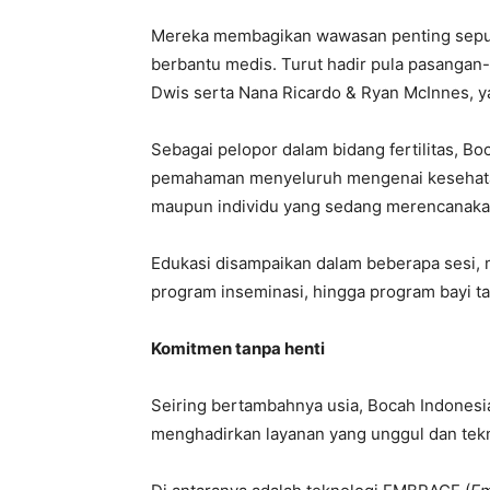
Mereka membagikan wawasan penting seput
berbantu medis. Turut hadir pula pasangan-
Dwis serta Nana Ricardo & Ryan McInnes, y
Sebagai pelopor dalam bidang fertilitas, B
pemahaman menyeluruh mengenai kesehatan 
maupun individu yang sedang merencanaka
Edukasi disampaikan dalam beberapa sesi, 
program inseminasi, hingga program bayi t
Komitmen tanpa henti
Seiring bertambahnya usia, Bocah Indones
menghadirkan layanan yang unggul dan tekn