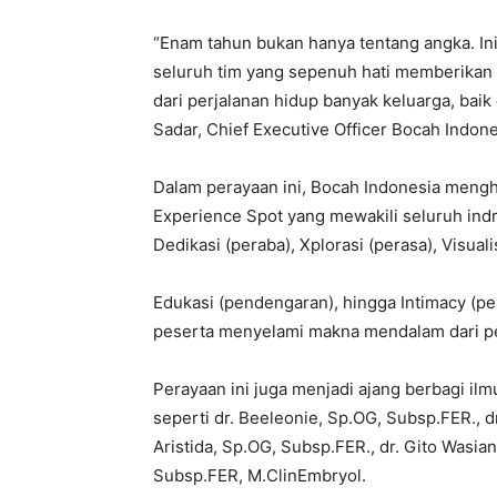
“Enam tahun bukan hanya tentang angka. Ini
seluruh tim yang sepenuh hati memberikan 
dari perjalanan hidup banyak keluarga, bai
Sadar, Chief Executive Officer Bocah Indone
Dalam perayaan ini, Bocah Indonesia mengh
Experience Spot yang mewakili seluruh indr
Dedikasi (peraba), Xplorasi (perasa), Visualis
Edukasi (pendengaran), hingga Intimacy (
peserta menyelami makna mendalam dari perj
Perayaan ini juga menjadi ajang berbagi ilmu
seperti dr. Beeleonie, Sp.OG, Subsp.FER., 
Aristida, Sp.OG, Subsp.FER., dr. Gito Wasian
Subsp.FER, M.ClinEmbryol.