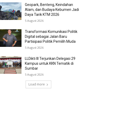
Geopark, Benteng, Keindahan
Alam, dan Budaya Kebumen Jadi
Daya Tarik KTM 2026
5 August 2026
Transformasi Komunikasi Politik
Digital sebagai Jalan Baru
Partisipasi Politik Pemilih Muda
5 August 2026
LLDikti III Terjunkan Delegasi 29
Kampus untuk KKN Tematik di
Sumbar
5 August 2026
Load more