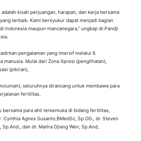
 adalah kisah perjuangan, harapan, dan kerja bersama
yang terbaik. Kami bersyukur dapat menjadi bagian
k di Indonesia maupun mancanegara,” ungkap dr.Pandji
sia.
adirkan pengalaman yang imersif melalui 6
a manusia. Mulai dari Zona Xpresi (penglihatan),
asi (pikiran),
penciuman), seluruhnya dirancang untuk membawa para
alanan fertilitas.
 bersama para ahli terkemuka di bidang fertilitas,
dr. Cynthia Agnes Susanto,BMedSc, Sp.OG., dr. Steven
, Sp.And., dan dr. Maitra Djiang Wen, Sp.And,