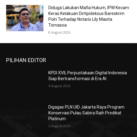
Diduga Lakukan Mafia Hukum, IPW Kecam
Keras Kelakuan Dirtipideksus Bareskrim
Polri Terhadap Notaris Lily Masita
Tomasoa
8 August 2026
PILIHAN EDITOR
KPDI XVII, Perpustakaan Digital Indonesia
Siap Bertransformasi di Era AI
4 August 2026
Digagas PLN UID Jakarta Raya Program
Konservasi Pulau Sabira Raih Predikat
Platinum
3 August 2026