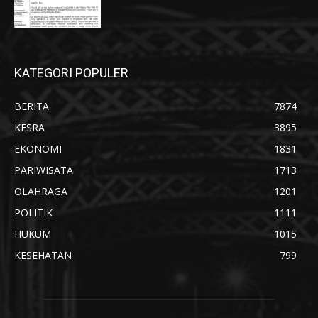
KATEGORI POPULER
BERITA
7874
KESRA
3895
EKONOMI
1831
PARIWISATA
1713
OLAHRAGA
1201
POLITIK
1111
HUKUM
1015
KESEHATAN
799