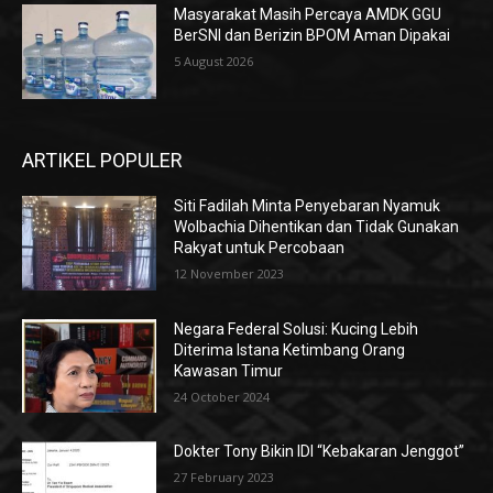
Masyarakat Masih Percaya AMDK GGU
BerSNI dan Berizin BPOM Aman Dipakai
5 August 2026
ARTIKEL POPULER
Siti Fadilah Minta Penyebaran Nyamuk
Wolbachia Dihentikan dan Tidak Gunakan
Rakyat untuk Percobaan
12 November 2023
Negara Federal Solusi: Kucing Lebih
Diterima Istana Ketimbang Orang
Kawasan Timur
24 October 2024
Dokter Tony Bikin IDI “Kebakaran Jenggot”
27 February 2023