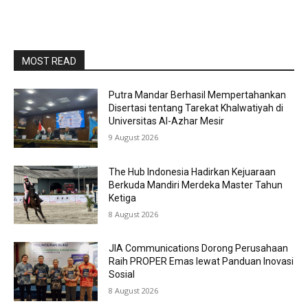
MOST READ
Putra Mandar Berhasil Mempertahankan
Disertasi tentang Tarekat Khalwatiyah di
Universitas Al-Azhar Mesir
9 August 2026
The Hub Indonesia Hadirkan Kejuaraan
Berkuda Mandiri Merdeka Master Tahun
Ketiga
8 August 2026
JIA Communications Dorong Perusahaan
Raih PROPER Emas lewat Panduan Inovasi
Sosial
8 August 2026