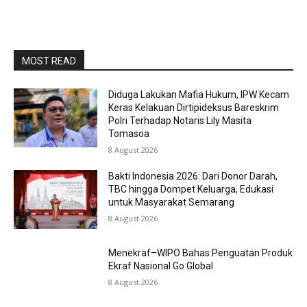
MOST READ
Diduga Lakukan Mafia Hukum, IPW Kecam
Keras Kelakuan Dirtipideksus Bareskrim
Polri Terhadap Notaris Lily Masita
Tomasoa
8 August 2026
Bakti Indonesia 2026: Dari Donor Darah,
TBC hingga Dompet Keluarga, Edukasi
untuk Masyarakat Semarang
8 August 2026
Menekraf–WIPO Bahas Penguatan Produk
Ekraf Nasional Go Global
8 August 2026