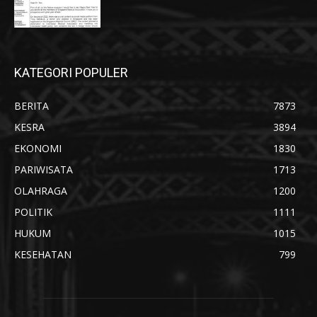
KATEGORI POPULER
BERITA
7873
KESRA
3894
EKONOMI
1830
PARIWISATA
1713
OLAHRAGA
1200
POLITIK
1111
HUKUM
1015
KESEHATAN
799