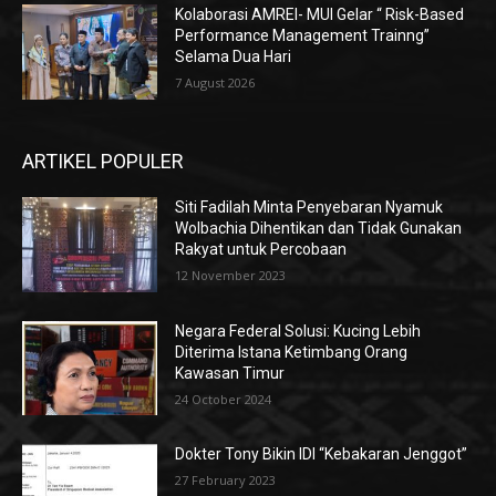
Kolaborasi AMREI- MUI Gelar “ Risk-Based
Performance Management Trainng”
Selama Dua Hari
7 August 2026
ARTIKEL POPULER
Siti Fadilah Minta Penyebaran Nyamuk
Wolbachia Dihentikan dan Tidak Gunakan
Rakyat untuk Percobaan
12 November 2023
Negara Federal Solusi: Kucing Lebih
Diterima Istana Ketimbang Orang
Kawasan Timur
24 October 2024
Dokter Tony Bikin IDI “Kebakaran Jenggot”
27 February 2023