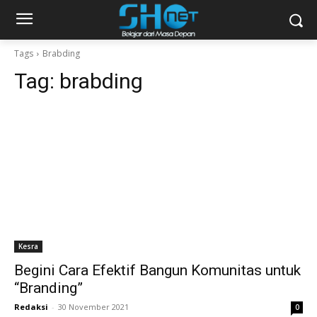
Tags
Brabding
Tag:
brabding
Kesra
Begini Cara Efektif Bangun Komunitas untuk
“Branding”
Redaksi
-
30 November 2021
0