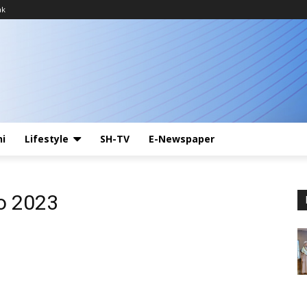
ak
ni
Lifestyle
SH-TV
E-Newspaper
o 2023