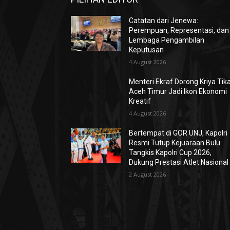
Catatan dari Jenewa:
Perempuan, Representasi, dan
Lembaga Pengambilan
Keputusan
4 August 2026
Menteri Ekraf Dorong Kriya Tik
Aceh Timur Jadi Ikon Ekonomi
Kreatif
4 August 2026
Bertempat di GOR UNJ, Kapolri
Resmi Tutup Kejuaraan Bulu
Tangkis Kapolri Cup 2026,
Dukung Prestasi Atlet Nasional
2 August 2026