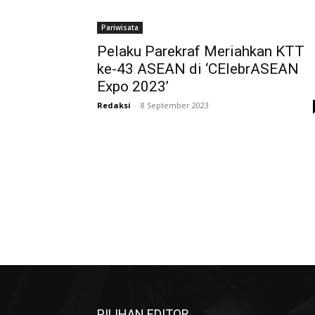
Pariwisata
Pelaku Parekraf Meriahkan KTT
ke-43 ASEAN di ‘CElebrASEAN
Expo 2023’
Redaksi
-
8 September 2023
PILIHAN EDITOR