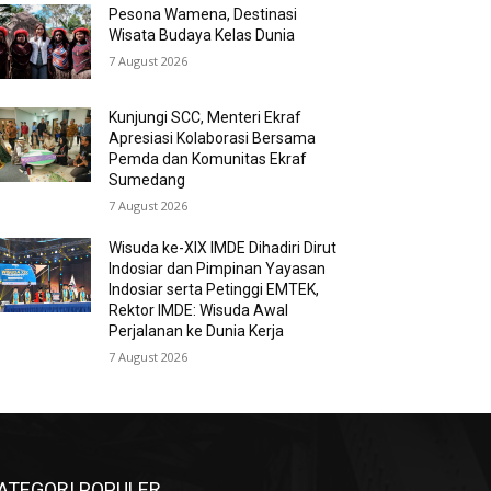
Pesona Wamena, Destinasi
Wisata Budaya Kelas Dunia
7 August 2026
Kunjungi SCC, Menteri Ekraf
Apresiasi Kolaborasi Bersama
Pemda dan Komunitas Ekraf
Sumedang
7 August 2026
Wisuda ke-XIX IMDE Dihadiri Dirut
Indosiar dan Pimpinan Yayasan
Indosiar serta Petinggi EMTEK,
Rektor IMDE: Wisuda Awal
Perjalanan ke Dunia Kerja
7 August 2026
ATEGORI POPULER