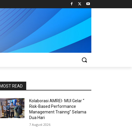
MOST READ
Kolaborasi AMREI- MUI Gelar “
Risk-Based Performance
Management Trainng” Selama
Dua Hari
7 August 2026