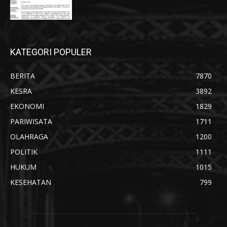
KATEGORI POPULER
BERITA
7870
KESRA
3892
EKONOMI
1829
PARIWISATA
1711
OLAHRAGA
1200
POLITIK
1111
HUKUM
1015
KESEHATAN
799