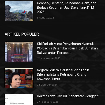
Geopark, Benteng, Keindahan Alam, dan
Budaya Kebumen Jadi Daya Tarik KTM
2026
5 August 2026
ARTIKEL POPULER
Siti Fadilah Minta Penyebaran Nyamuk
Wolbachia Dihentikan dan Tidak Gunakan
Rakyat untuk Percobaan
12 November 2023
Negara Federal Solusi: Kucing Lebih
Diterima Istana Ketimbang Orang
Kawasan Timur
24 October 2024
Dokter Tony Bikin IDI “Kebakaran Jenggot”
27 February 2023