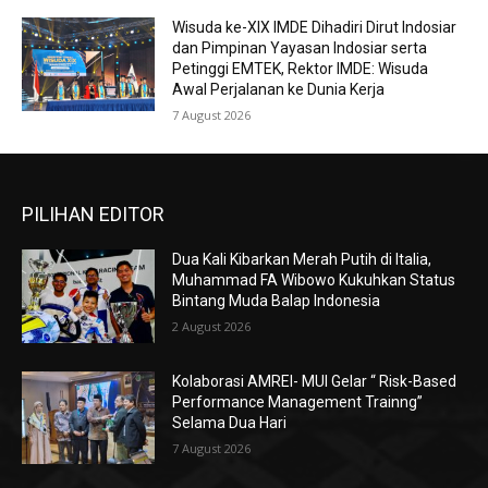
Wisuda ke-XIX IMDE Dihadiri Dirut Indosiar
dan Pimpinan Yayasan Indosiar serta
Petinggi EMTEK, Rektor IMDE: Wisuda
Awal Perjalanan ke Dunia Kerja
7 August 2026
PILIHAN EDITOR
Dua Kali Kibarkan Merah Putih di Italia,
Muhammad FA Wibowo Kukuhkan Status
Bintang Muda Balap Indonesia
2 August 2026
Kolaborasi AMREI- MUI Gelar “ Risk-Based
Performance Management Trainng”
Selama Dua Hari
7 August 2026