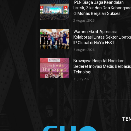
PLN Siaga Jaga Keandalan
Listrik, Zikir dan Doa Kebangsa
di Monas Berjalan Sukses
3 August 2026
Wamen Ekraf Apresiasi
Kolaborasi Lintas Sektor Libatk
IP Global di HoYo FEST
5 August 2026
Brawijaya Hospital Hadirkan
Sederet Inovasi Medis Berbasi
Teknologi
31 July 2026
TE