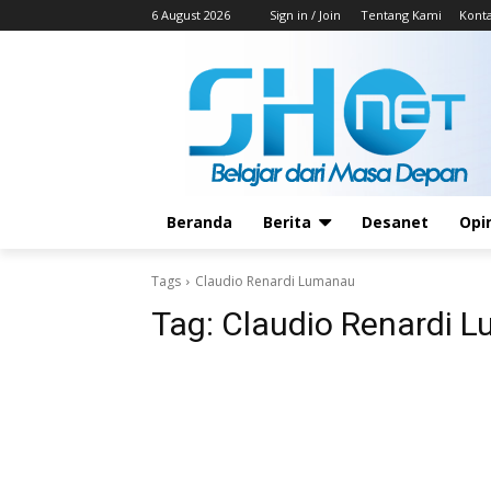
6 August 2026
Sign in / Join
Tentang Kami
Kont
Beranda
Berita
Desanet
Opi
Tags
Claudio Renardi Lumanau
Tag:
Claudio Renardi 