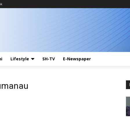
ak
ni
Lifestyle
SH-TV
E-Newspaper
Lumanau