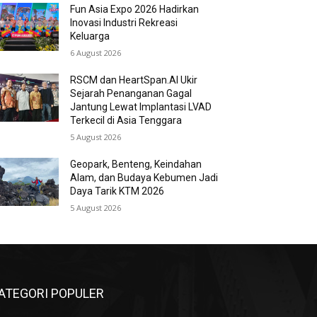
Fun Asia Expo 2026 Hadirkan
Inovasi Industri Rekreasi
Keluarga
6 August 2026
RSCM dan HeartSpan.AI Ukir
Sejarah Penanganan Gagal
Jantung Lewat Implantasi LVAD
Terkecil di Asia Tenggara
5 August 2026
Geopark, Benteng, Keindahan
Alam, dan Budaya Kebumen Jadi
Daya Tarik KTM 2026
5 August 2026
ATEGORI POPULER