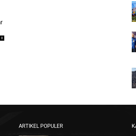
r
0
ARTIKEL POPULER
K