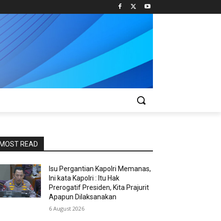
MOST READ
Isu Pergantian Kapolri Memanas,
Ini kata Kapolri : Itu Hak
Prerogatif Presiden, Kita Prajurit
Apapun Dilaksanakan
6 August 2026