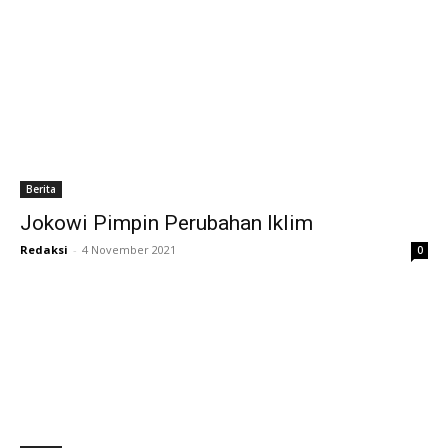
Berita
Jokowi Pimpin Perubahan Iklim
Redaksi
-
4 November 2021
0