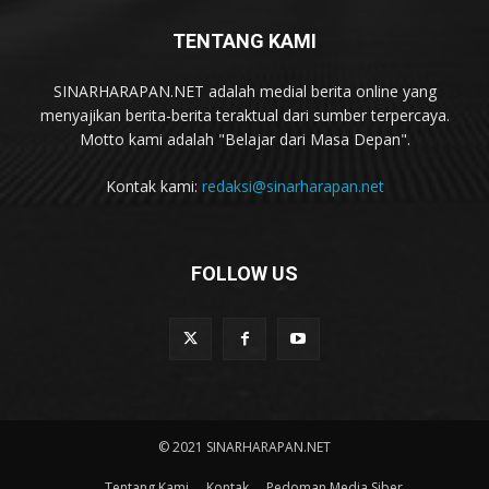
TENTANG KAMI
SINARHARAPAN.NET adalah medial berita online yang
menyajikan berita-berita teraktual dari sumber terpercaya.
Motto kami adalah "Belajar dari Masa Depan".
Kontak kami:
redaksi@sinarharapan.net
FOLLOW US
© 2021 SINARHARAPAN.NET
Tentang Kami
Kontak
Pedoman Media Siber