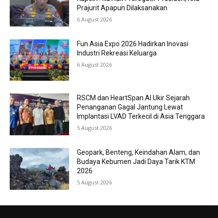
Prajurit Apapun Dilaksanakan
6 August 2026
Fun Asia Expo 2026 Hadirkan Inovasi
Industri Rekreasi Keluarga
6 August 2026
RSCM dan HeartSpan.AI Ukir Sejarah
Penanganan Gagal Jantung Lewat
Implantasi LVAD Terkecil di Asia Tenggara
5 August 2026
Geopark, Benteng, Keindahan Alam, dan
Budaya Kebumen Jadi Daya Tarik KTM
2026
5 August 2026