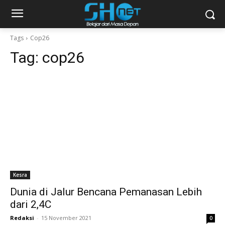
Tags
Cop26
Tag:
cop26
Kesra
Dunia di Jalur Bencana Pemanasan Lebih
dari 2,4C
Redaksi
-
15 November 2021
0