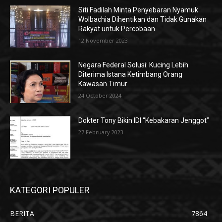
Siti Fadilah Minta Penyebaran Nyamuk
Wolbachia Dihentikan dan Tidak Gunakan
Rakyat untuk Percobaan
12 November 2023
Negara Federal Solusi: Kucing Lebih
Diterima Istana Ketimbang Orang
Kawasan Timur
24 October 2024
Dokter Tony Bikin IDI “Kebakaran Jenggot”
27 February 2023
KATEGORI POPULER
BERITA
7864