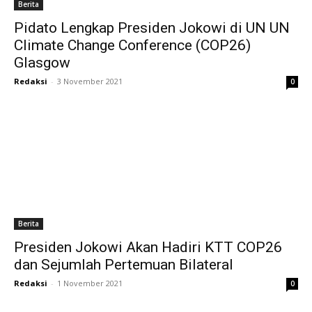
Berita
Pidato Lengkap Presiden Jokowi di UN UN
Climate Change Conference (COP26)
Glasgow
Redaksi
-
3 November 2021
0
Berita
Presiden Jokowi Akan Hadiri KTT COP26
dan Sejumlah Pertemuan Bilateral
Redaksi
-
1 November 2021
0