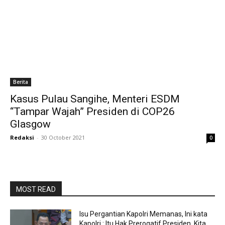
Berita
Kasus Pulau Sangihe, Menteri ESDM
“Tampar Wajah” Presiden di COP26
Glasgow
Redaksi
-
30 October 2021
0
MOST READ
Isu Pergantian Kapolri Memanas, Ini kata
Kapolri : Itu Hak Prerogatif Presiden, Kita