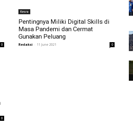
Kesra
Pentingnya Miliki Digital Skills di
Masa Pandemi dan Cermat
Gunakan Peluang
Redaksi
-
11 June 2021
0
0
n
0