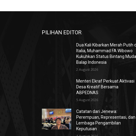
PILIHAN EDITOR
Dua Kali Kibarkan Merah Putih d
Italia, Muhammad FA Wibowo
Kukuhkan Status Bintang Mud
Balap Indonesia
2 August 2026
Menteri Ekraf Perkuat Aktivasi
Desa Kreatif Bersama
ABPEDNAS
5 August 2026
Catatan dari Jenewa:
Perempuan, Representasi, dan
Lembaga Pengambilan
Keputusan
4 August 2026