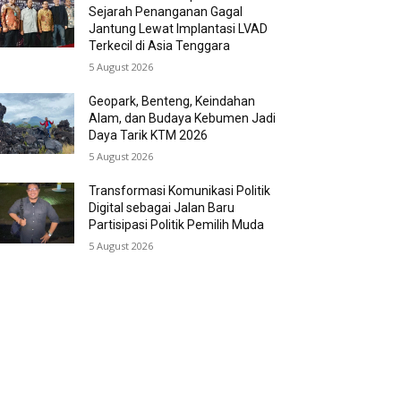
Sejarah Penanganan Gagal
Jantung Lewat Implantasi LVAD
Terkecil di Asia Tenggara
5 August 2026
Geopark, Benteng, Keindahan
Alam, dan Budaya Kebumen Jadi
Daya Tarik KTM 2026
5 August 2026
Transformasi Komunikasi Politik
Digital sebagai Jalan Baru
Partisipasi Politik Pemilih Muda
5 August 2026