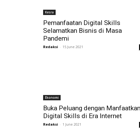
Kesra
Pemanfaatan Digital Skills
Selamatkan Bisnis di Masa
Pandemi
Redaksi
-
15 June 2021
Ekonomi
Buka Peluang dengan Manfaatka
Digital Skills di Era Internet
Redaksi
-
1 June 2021