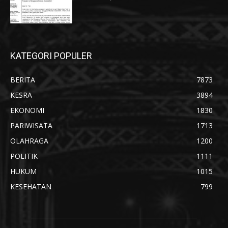
KATEGORI POPULER
BERITA
7873
KESRA
3894
EKONOMI
1830
PARIWISATA
1713
OLAHRAGA
1200
POLITIK
1111
HUKUM
1015
KESEHATAN
799