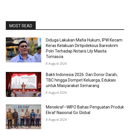
MOST READ
Diduga Lakukan Mafia Hukum, IPW Kecam
Keras Kelakuan Dirtipideksus Bareskrim
Polri Terhadap Notaris Lily Masita
Tomasoa
8 August 2026
Bakti Indonesia 2026: Dari Donor Darah,
TBC hingga Dompet Keluarga, Edukasi
untuk Masyarakat Semarang
8 August 2026
Menekraf–WIPO Bahas Penguatan Produk
Ekraf Nasional Go Global
8 August 2026