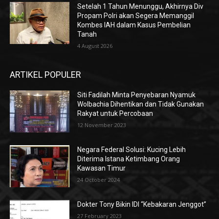
Setelah 1 Tahun Menunggu, Akhirnya Div
Propam Polri akan Segera Memanggil
Kombes IAH dalam Kasus Pembelian
Tanah
4 August 2026
ARTIKEL POPULER
Siti Fadilah Minta Penyebaran Nyamuk
Wolbachia Dihentikan dan Tidak Gunakan
Rakyat untuk Percobaan
12 November 2023
Negara Federal Solusi: Kucing Lebih
Diterima Istana Ketimbang Orang
Kawasan Timur
24 October 2024
Dokter Tony Bikin IDI “Kebakaran Jenggot”
27 February 2023