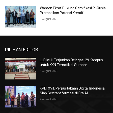
Wamen Ekraf Dukung Gamifikasi RI-Rusia
Promosikan Potensi Kreatif
8 August 2026
PILIHAN EDITOR
LLDikti III Terjunkan Delegasi 29 Kampus
untuk KKN Tematik di Sumbar
5 August 2026
KPDI XVII, Perpustakaan Digital Indonesia
Siap Bertransformasi di Era AI
4 August 2026