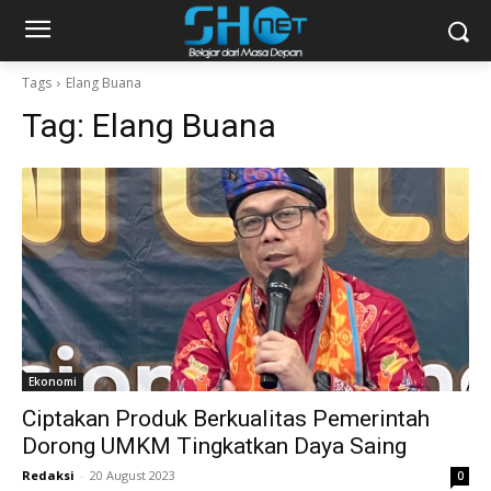
Tags
Elang Buana
Tag:
Elang Buana
Ekonomi
Ciptakan Produk Berkualitas Pemerintah
Dorong UMKM Tingkatkan Daya Saing
Redaksi
-
20 August 2023
0