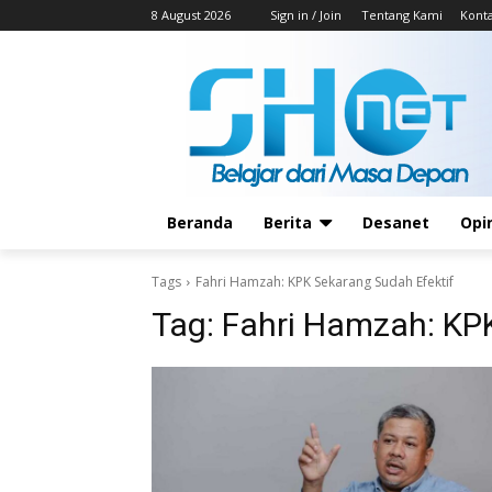
8 August 2026
Sign in / Join
Tentang Kami
Kont
Beranda
Berita
Desanet
Opi
Tags
Fahri Hamzah: KPK Sekarang Sudah Efektif
Tag:
Fahri Hamzah: KPK