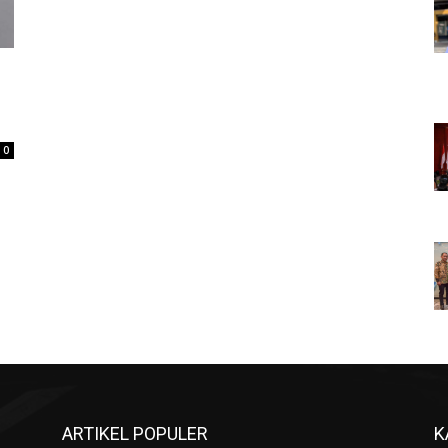
0
ARTIKEL POPULER
K