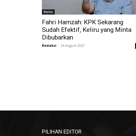
Berita
Fahri Hamzah: KPK Sekarang
Sudah Efektif, Keliru yang Minta
Dibubarkan
Redaksi
-
24 August 2023
PILIHAN EDITOR