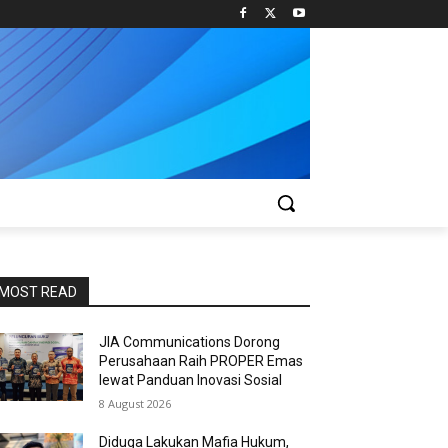
MOST READ
JIA Communications Dorong
Perusahaan Raih PROPER Emas
lewat Panduan Inovasi Sosial
8 August 2026
Diduga Lakukan Mafia Hukum,