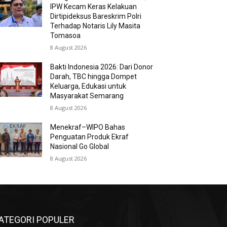
IPW Kecam Keras Kelakuan
Dirtipideksus Bareskrim Polri
Terhadap Notaris Lily Masita
Tomasoa
8 August 2026
Bakti Indonesia 2026: Dari Donor
Darah, TBC hingga Dompet
Keluarga, Edukasi untuk
Masyarakat Semarang
8 August 2026
Menekraf–WIPO Bahas
Penguatan Produk Ekraf
Nasional Go Global
8 August 2026
ATEGORI POPULER