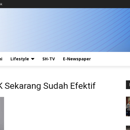
ak
ni
Lifestyle
SH-TV
E-Newspaper
 Sekarang Sudah Efektif