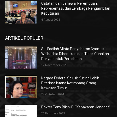
Catatan dari Jenewa: Perempuan,
Representasi, dan Lembaga Pengambilan
Keputusan
4 August 2026
ARTIKEL POPULER
Siti Fadilah Minta Penyebaran Nyamuk
Wolbachia Dihentikan dan Tidak Gunakan
Rakyat untuk Percobaan
12 November 2023
Negara Federal Solusi: Kucing Lebih
Diterima Istana Ketimbang Orang
Kawasan Timur
24 October 2024
Dokter Tony Bikin IDI “Kebakaran Jenggot”
27 February 2023