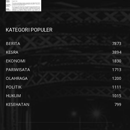
KATEGORI POPULER
BERITA
7873
KESRA
3894
EKONOMI
1830
PARIWISATA
1713
OLAHRAGA
1200
POLITIK
1111
HUKUM
1015
KESEHATAN
799