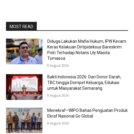
MOST READ
Diduga Lakukan Mafia Hukum, IPW Kecam
Keras Kelakuan Dirtipideksus Bareskrim
Polri Terhadap Notaris Lily Masita
Tomasoa
8 August 2026
Bakti Indonesia 2026: Dari Donor Darah,
TBC hingga Dompet Keluarga, Edukasi
untuk Masyarakat Semarang
8 August 2026
Menekraf–WIPO Bahas Penguatan Produk
Ekraf Nasional Go Global
8 August 2026