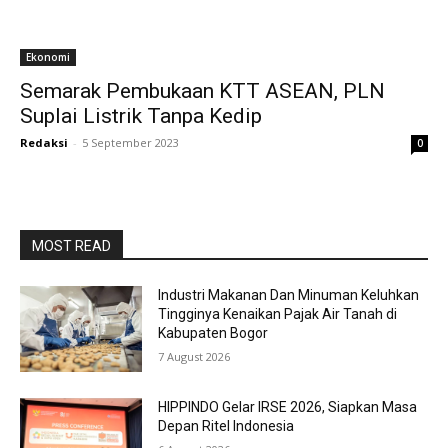
Ekonomi
Semarak Pembukaan KTT ASEAN, PLN
Suplai Listrik Tanpa Kedip
Redaksi
-
5 September 2023
0
MOST READ
Industri Makanan Dan Minuman Keluhkan
Tingginya Kenaikan Pajak Air Tanah di
Kabupaten Bogor
7 August 2026
HIPPINDO Gelar IRSE 2026, Siapkan Masa
Depan Ritel Indonesia