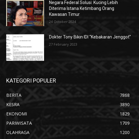
Negara Federal Solusi: Kucing Lebih
Diterima Istana Ketimbang Orang
Kawasan Timur
24 October 2024
Dokter Tony Bikin IDI “Kebakaran Jenggot”
27 February 2023
KATEGORI POPULER
BERITA
7868
KESRA
3890
EKONOMI
1829
PARIWISATA
1709
OLAHRAGA
1200