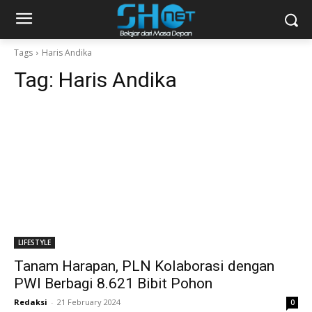
Tags
Haris Andika
Tag:
Haris Andika
LIFESTYLE
Tanam Harapan, PLN Kolaborasi dengan
PWI Berbagi 8.621 Bibit Pohon
Redaksi
-
21 February 2024
0