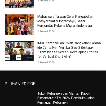
6 August 2026
Mahasiswa Taiwan Gelar Pengabdian
Masyarakat di Indramayu, Sasar
Komunitas Pekerja Migran Indonesia
6 August 2026
IMDE Kembali Lanjutkan Rangkaian Lomba
Ide Cerita Film Vertikal Sesi 2 Bertajuk
“From Idea to Screen: Developing Stories
for Vertical Short Film”
6 August 2026
PILIHAN EDITOR
Tokoh Kebumen dan Mantan Kapolri
Bimantoro: KTM 2026, Pembuka Jalan
Kemajuan Kebumen