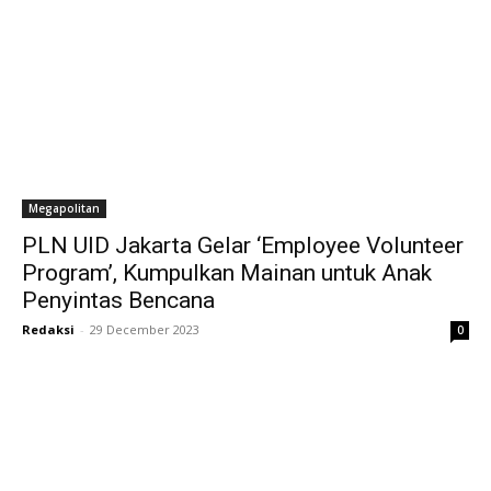
Megapolitan
PLN UID Jakarta Gelar ‘Employee Volunteer
Program’, Kumpulkan Mainan untuk Anak
Penyintas Bencana
Redaksi
-
29 December 2023
0