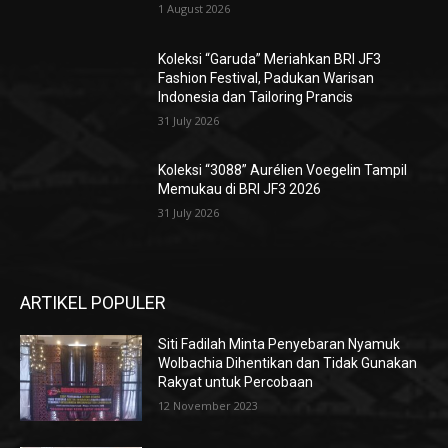
1 August 2026
Koleksi “Garuda” Meriahkan BRI JF3
Fashion Festival, Padukan Warisan
Indonesia dan Tailoring Prancis
31 July 2026
Koleksi “3088” Aurélien Voegelin Tampil
Memukau di BRI JF3 2026
31 July 2026
ARTIKEL POPULER
Siti Fadilah Minta Penyebaran Nyamuk
Wolbachia Dihentikan dan Tidak Gunakan
Rakyat untuk Percobaan
12 November 2023