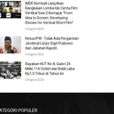
IMDE Kembali Lanjutkan
Rangkaian Lomba Ide Cerita Film
Vertikal Sesi 2 Bertajuk “From
Idea to Screen: Developing
Stories for Vertical Short Film”
6 August 2026
Ketua IPW : Tidak Ada Pergantian
Jenderal Listyo Sigit Prabowo
dari Jabatan Kapolri
6 August 2026
Rayakan HUT Ke-8, Galeri 24
Miliki 116 Outlet dan Bidik Laba
Rp1,3 Triliun di Tahun Ini
6 August 2026
ATEGORI POPULER