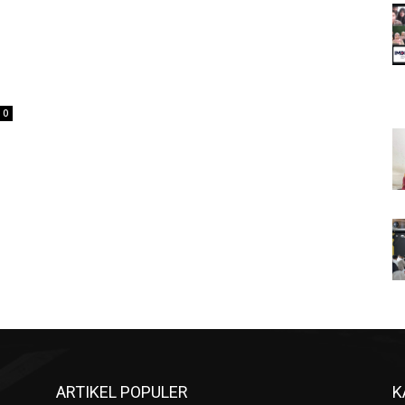
0
ARTIKEL POPULER
K