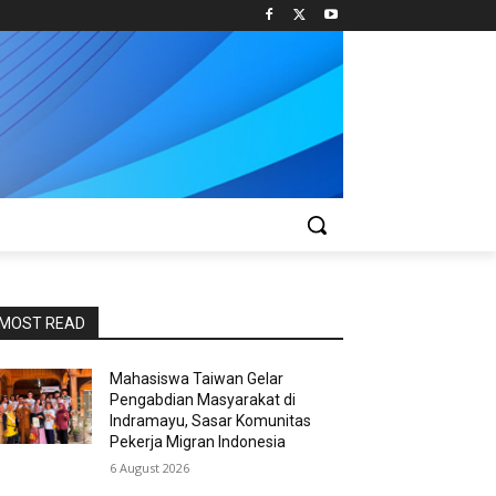
MOST READ
Mahasiswa Taiwan Gelar
Pengabdian Masyarakat di
Indramayu, Sasar Komunitas
Pekerja Migran Indonesia
6 August 2026