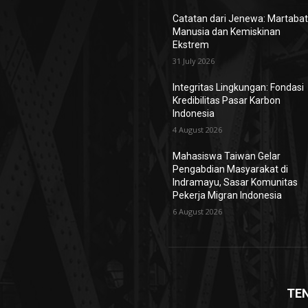
Catatan dari Jenewa: Martaba
Manusia dan Kemiskinan
Ekstrem
31 July 2026
Integritas Lingkungan: Fondasi
Kredibilitas Pasar Karbon
Indonesia
4 August 2026
Mahasiswa Taiwan Gelar
Pengabdian Masyarakat di
Indramayu, Sasar Komunitas
Pekerja Migran Indonesia
6 August 2026
TE