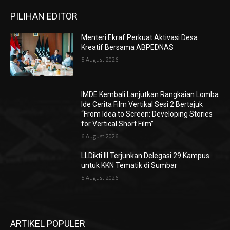
PILIHAN EDITOR
Menteri Ekraf Perkuat Aktivasi Desa
Kreatif Bersama ABPEDNAS
5 August 2026
IMDE Kembali Lanjutkan Rangkaian Lomba
Ide Cerita Film Vertikal Sesi 2 Bertajuk
“From Idea to Screen: Developing Stories
for Vertical Short Film”
6 August 2026
LLDikti III Terjunkan Delegasi 29 Kampus
untuk KKN Tematik di Sumbar
5 August 2026
ARTIKEL POPULER