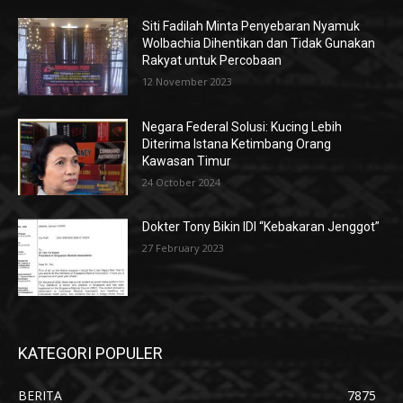
Siti Fadilah Minta Penyebaran Nyamuk
Wolbachia Dihentikan dan Tidak Gunakan
Rakyat untuk Percobaan
12 November 2023
Negara Federal Solusi: Kucing Lebih
Diterima Istana Ketimbang Orang
Kawasan Timur
24 October 2024
Dokter Tony Bikin IDI “Kebakaran Jenggot”
27 February 2023
KATEGORI POPULER
BERITA
7875