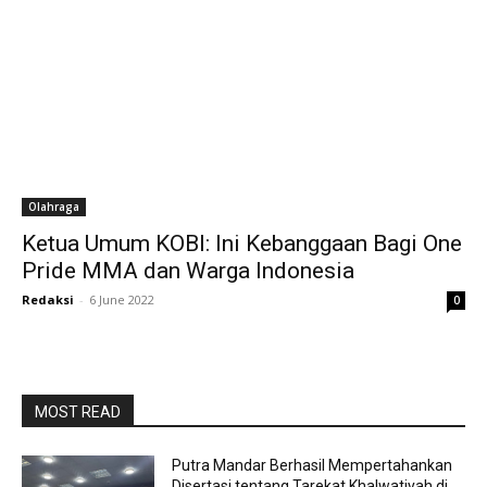
Olahraga
Ketua Umum KOBI: Ini Kebanggaan Bagi One
Pride MMA dan Warga Indonesia
Redaksi
-
6 June 2022
0
MOST READ
Putra Mandar Berhasil Mempertahankan
Disertasi tentang Tarekat Khalwatiyah di