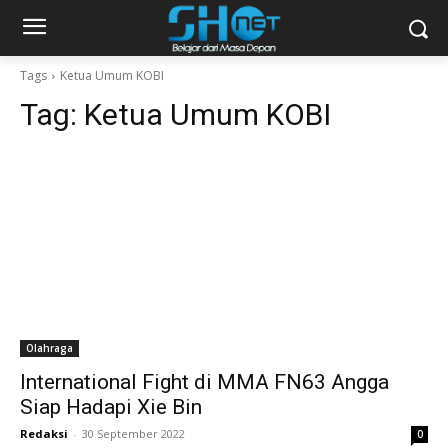
Tags
Ketua Umum KOBI
Tag:
Ketua Umum KOBI
Olahraga
International Fight di MMA FN63 Angga
Siap Hadapi Xie Bin
Redaksi
-
30 September 2022
0