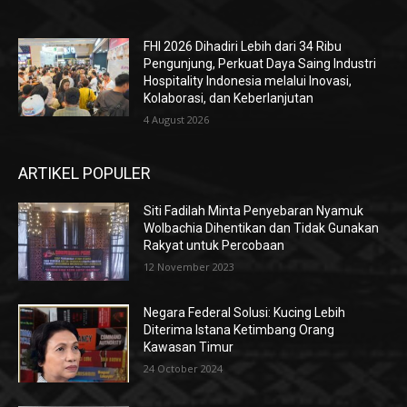
FHI 2026 Dihadiri Lebih dari 34 Ribu
Pengunjung, Perkuat Daya Saing Industri
Hospitality Indonesia melalui Inovasi,
Kolaborasi, dan Keberlanjutan
4 August 2026
ARTIKEL POPULER
Siti Fadilah Minta Penyebaran Nyamuk
Wolbachia Dihentikan dan Tidak Gunakan
Rakyat untuk Percobaan
12 November 2023
Negara Federal Solusi: Kucing Lebih
Diterima Istana Ketimbang Orang
Kawasan Timur
24 October 2024