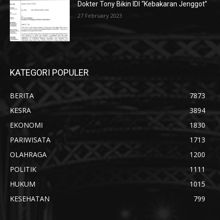
Dokter Tony Bikin IDI “Kebakaran Jenggot”
27 February 2023
KATEGORI POPULER
BERITA
7873
KESRA
3894
EKONOMI
1830
PARIWISATA
1713
OLAHRAGA
1200
POLITIK
1111
HUKUM
1015
KESEHATAN
799