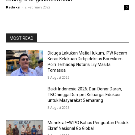
Redaksi
-
2 February 2022
0
MOST READ
Diduga Lakukan Mafia Hukum, IPW Kecam
Keras Kelakuan Dirtipideksus Bareskrim
Polri Terhadap Notaris Lily Masita
Tomasoa
8 August 2026
Bakti Indonesia 2026: Dari Donor Darah,
TBC hingga Dompet Keluarga, Edukasi
untuk Masyarakat Semarang
8 August 2026
Menekraf–WIPO Bahas Penguatan Produk
Ekraf Nasional Go Global