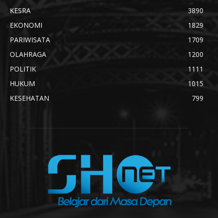
KESRA
3890
EKONOMI
1829
PARIWISATA
1709
OLAHRAGA
1200
POLITIK
1111
HUKUM
1015
KESEHATAN
799