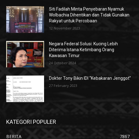
Siti Fadilah Minta Penyebaran Nyamuk
Wolbachia Dihentikan dan Tidak Gunakan
Rakyat untuk Percobaan
12 November 2023
Negara Federal Solusi: Kucing Lebih
Diterima Istana Ketimbang Orang
Kawasan Timur
24 October 2024
Dokter Tony Bikin IDI “Kebakaran Jenggot”
27 February 2023
KATEGORI POPULER
BERITA
7867