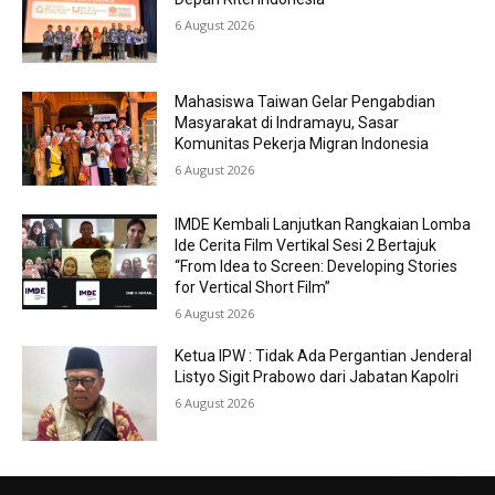
6 August 2026
Mahasiswa Taiwan Gelar Pengabdian
Masyarakat di Indramayu, Sasar
Komunitas Pekerja Migran Indonesia
6 August 2026
IMDE Kembali Lanjutkan Rangkaian Lomba
Ide Cerita Film Vertikal Sesi 2 Bertajuk
“From Idea to Screen: Developing Stories
for Vertical Short Film”
6 August 2026
Ketua IPW : Tidak Ada Pergantian Jenderal
Listyo Sigit Prabowo dari Jabatan Kapolri
6 August 2026