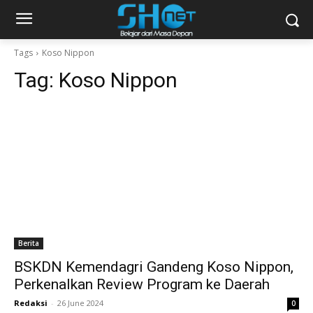
Tags
Koso Nippon
Tag:
Koso Nippon
Berita
BSKDN Kemendagri Gandeng Koso Nippon,
Perkenalkan Review Program ke Daerah
Redaksi
-
26 June 2024
0