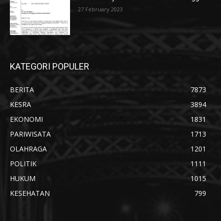
27 February 2023
KATEGORI POPULER
BERITA
7873
KESRA
3894
EKONOMI
1831
PARIWISATA
1713
OLAHRAGA
1201
POLITIK
1111
HUKUM
1015
KESEHATAN
799