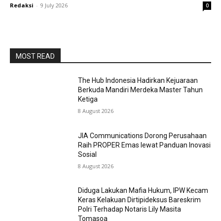
Redaksi
-
9 July 2026
0
MOST READ
The Hub Indonesia Hadirkan Kejuaraan
Berkuda Mandiri Merdeka Master Tahun
Ketiga
8 August 2026
JIA Communications Dorong Perusahaan
Raih PROPER Emas lewat Panduan Inovasi
Sosial
8 August 2026
Diduga Lakukan Mafia Hukum, IPW Kecam
Keras Kelakuan Dirtipideksus Bareskrim
Polri Terhadap Notaris Lily Masita
Tomasoa