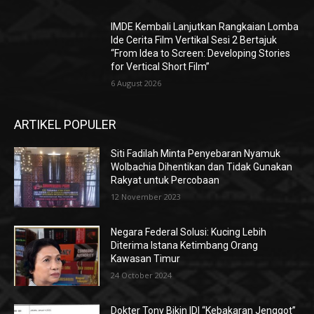
IMDE Kembali Lanjutkan Rangkaian Lomba
Ide Cerita Film Vertikal Sesi 2 Bertajuk
“From Idea to Screen: Developing Stories
for Vertical Short Film”
6 August 2026
ARTIKEL POPULER
Siti Fadilah Minta Penyebaran Nyamuk
Wolbachia Dihentikan dan Tidak Gunakan
Rakyat untuk Percobaan
12 November 2023
Negara Federal Solusi: Kucing Lebih
Diterima Istana Ketimbang Orang
Kawasan Timur
24 October 2024
Dokter Tony Bikin IDI “Kebakaran Jenggot”