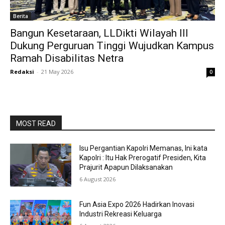
Berita
Bangun Kesetaraan, LLDikti Wilayah III
Dukung Perguruan Tinggi Wujudkan Kampus
Ramah Disabilitas Netra
Redaksi
-
21 May 2026
0
MOST READ
Isu Pergantian Kapolri Memanas, Ini kata
Kapolri : Itu Hak Prerogatif Presiden, Kita
Prajurit Apapun Dilaksanakan
6 August 2026
Fun Asia Expo 2026 Hadirkan Inovasi
Industri Rekreasi Keluarga