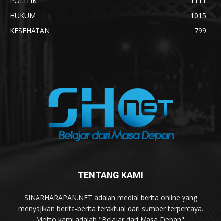
POLITIK
1111
HUKUM
1015
KESEHATAN
799
TENTANG KAMI
SINARHARAPAN.NET adalah medial berita online yang
menyajikan berita-berita teraktual dari sumber terpercaya.
Motto kami adalah "Belajar dari Masa Depan".