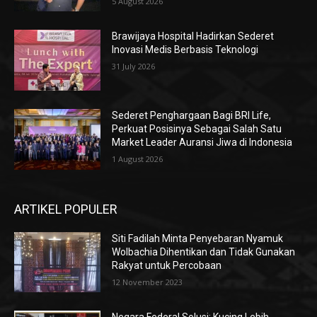
5 August 2026
Brawijaya Hospital Hadirkan Sederet
Inovasi Medis Berbasis Teknologi
31 July 2026
Sederet Penghargaan Bagi BRI Life,
Perkuat Posisinya Sebagai Salah Satu
Market Leader Auransi Jiwa di Indonesia
1 August 2026
ARTIKEL POPULER
Siti Fadilah Minta Penyebaran Nyamuk
Wolbachia Dihentikan dan Tidak Gunakan
Rakyat untuk Percobaan
12 November 2023