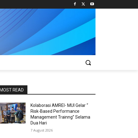
MOST READ
Kolaborasi AMREI- MUI Gelar “
Risk-Based Performance
Management Trainng” Selama
Dua Hari
7 August 2026