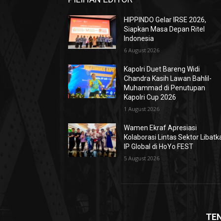
HIPPINDO Gelar IRSE 2026,
Siapkan Masa Depan Ritel
Indonesia
6 August 2026
Kapolri Duet Bareng Widi
Chandra Kasih Lawan Bahlil-
Muhammad di Penutupan
Kapolri Cup 2026
1 August 2026
Wamen Ekraf Apresiasi
Kolaborasi Lintas Sektor Libatk
IP Global di HoYo FEST
5 August 2026
TE