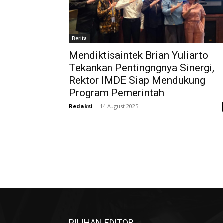
Berita
Mendiktisaintek Brian Yuliarto
Tekankan Pentingngnya Sinergi,
Rektor IMDE Siap Mendukung
Program Pemerintah
Redaksi
-
14 August 2025
PILIHAN EDITOR