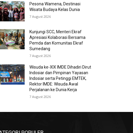
Pesona Wamena, Destinasi
Wisata Budaya Kelas Dunia
7 August 2026
Kunjungi SCC, Menteri Ekraf
Apresiasi Kolaborasi Bersama
Pemda dan Komunitas Ekraf
Sumedang
7 August 2026
Wisuda ke-XIX IMDE Dihadiri Dirut
Indosiar dan Pimpinan Yayasan
Indosiar serta Petinggi EMTEK,
Rektor IMDE: Wisuda Awal
Perjalanan ke Dunia Kerja
7 August 2026
ATEGORI POPULER