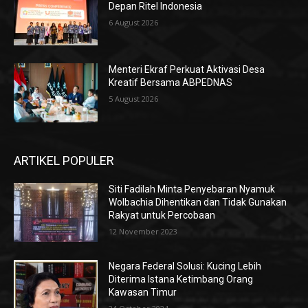
Depan Ritel Indonesia
6 August 2026
Menteri Ekraf Perkuat Aktivasi Desa
Kreatif Bersama ABPEDNAS
5 August 2026
ARTIKEL POPULER
Siti Fadilah Minta Penyebaran Nyamuk
Wolbachia Dihentikan dan Tidak Gunakan
Rakyat untuk Percobaan
12 November 2023
Negara Federal Solusi: Kucing Lebih
Diterima Istana Ketimbang Orang
Kawasan Timur