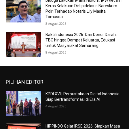
Diduga Lakukan Mafia Hukum, IPW Kecam
Keras Kelakuan Dirtipideksus Bareskrim
Polri Terhadap Notaris Lily Masita
Tomasoa
8 August 2026
Bakti Indonesia 2026: Dari Donor Darah,
TBC hingga Dompet Keluarga, Edukasi
untuk Masyarakat Semarang
8 August 2026
PILIHAN EDITOR
KPDI XVII, Perpustakaan Digital Indonesia
Siap Bertransformasi di Era AI
4 August 2026
HIPPINDO Gelar IRSE 2026, Siapkan Masa