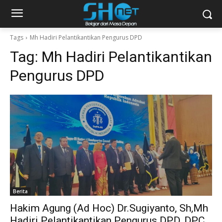
Tags
Mh Hadiri Pelantikantikan Pengurus DPD
Tag:
Mh Hadiri Pelantikantikan
Pengurus DPD
Berita
Hakim Agung (Ad Hoc) Dr.Sugiyanto, Sh,Mh
Hadiri Pelantikantikan Pengurus DPD, DPC