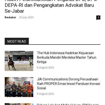
DEPA-RI dan Pengangkatan Advokat Baru
Se-Jabar
Redaksi
-
29 July 2025
0
MOST READ
The Hub Indonesia Hadirkan Kejuaraan
Berkuda Mandiri Merdeka Master Tahun
Ketiga
8 August 2026
JIA Communications Dorong Perusahaan
Raih PROPER Emas lewat Panduan Inovasi
Sosial
8 August 2026