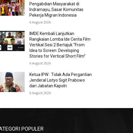
Pengabdian Masyarakat di
Indramayu, Sasar Komunitas
Pekerja Migran Indonesia
6 August 2026
IMDE Kembali Lanjutkan
Rangkaian Lomba Ide Cerita Film
Vertikal Sesi 2 Bertajuk “From
Idea to Screen: Developing
Stories for Vertical Short Film”
6 August 2026
Ketua IPW : Tidak Ada Pergantian
Jenderal Listyo Sigit Prabowo
dari Jabatan Kapolri
6 August 2026
ATEGORI POPULER