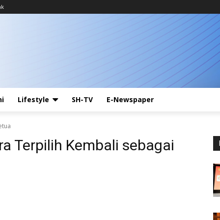
ak
ni
Lifestyle
SH-TV
E-Newspaper
etua
a Terpilih Kembali sebagai