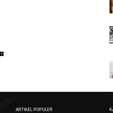
0
ARTIKEL POPULER
K