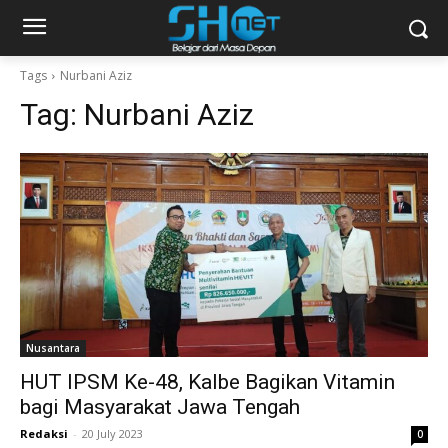
Tags
Nurbani Aziz
Tag:
Nurbani Aziz
Nusantara
HUT IPSM Ke-48, Kalbe Bagikan Vitamin
bagi Masyarakat Jawa Tengah
Redaksi
-
20 July 2023
0