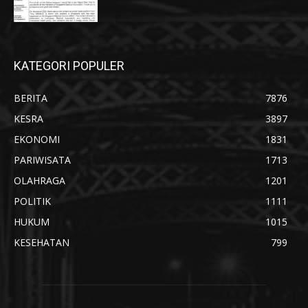
KATEGORI POPULER
BERITA
7876
KESRA
3897
EKONOMI
1831
PARIWISATA
1713
OLAHRAGA
1201
POLITIK
1111
HUKUM
1015
KESEHATAN
799