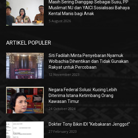
Masih Sering Dianggap Sebagai Susu, PP
Muslimat NU dan YAICI Sosialisasi Bahaya
Kental Manis bagi Anak
5 August 2026
ARTIKEL POPULER
Siti Fadilah Minta Penyebaran Nyamuk
Wolbachia Dihentikan dan Tidak Gunakan
Rakyat untuk Percobaan
12 November 2023
Negara Federal Solusi: Kucing Lebih
Diterima Istana Ketimbang Orang
Kawasan Timur
24 October 2024
Dokter Tony Bikin IDI “Kebakaran Jenggot”
27 February 2023