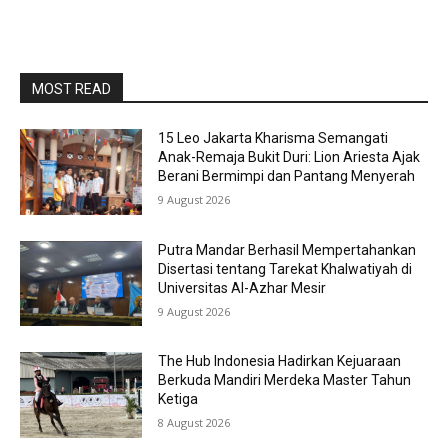
MOST READ
15 Leo Jakarta Kharisma Semangati
Anak-Remaja Bukit Duri: Lion Ariesta Ajak
Berani Bermimpi dan Pantang Menyerah
9 August 2026
Putra Mandar Berhasil Mempertahankan
Disertasi tentang Tarekat Khalwatiyah di
Universitas Al-Azhar Mesir
9 August 2026
The Hub Indonesia Hadirkan Kejuaraan
Berkuda Mandiri Merdeka Master Tahun
Ketiga
8 August 2026