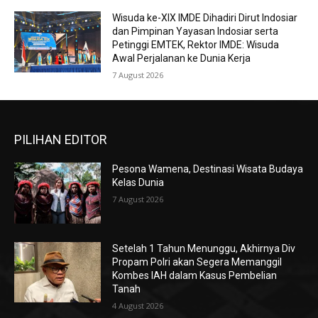
Wisuda ke-XIX IMDE Dihadiri Dirut Indosiar
dan Pimpinan Yayasan Indosiar serta
Petinggi EMTEK, Rektor IMDE: Wisuda
Awal Perjalanan ke Dunia Kerja
7 August 2026
PILIHAN EDITOR
Pesona Wamena, Destinasi Wisata Budaya
Kelas Dunia
7 August 2026
Setelah 1 Tahun Menunggu, Akhirnya Div
Propam Polri akan Segera Memanggil
Kombes IAH dalam Kasus Pembelian
Tanah
4 August 2026