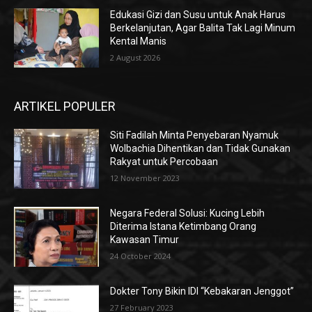
Edukasi Gizi dan Susu untuk Anak Harus
Berkelanjutan, Agar Balita Tak Lagi Minum
Kental Manis
2 August 2026
ARTIKEL POPULER
Siti Fadilah Minta Penyebaran Nyamuk
Wolbachia Dihentikan dan Tidak Gunakan
Rakyat untuk Percobaan
12 November 2023
Negara Federal Solusi: Kucing Lebih
Diterima Istana Ketimbang Orang
Kawasan Timur
24 October 2024
Dokter Tony Bikin IDI “Kebakaran Jenggot”
27 February 2023