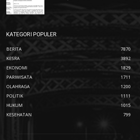
KATEGORI POPULER
BERITA
7870
KESRA
3892
EKONOMI
1829
PARIWISATA
1711
OLAHRAGA
1200
POLITIK
1111
HUKUM
1015
KESEHATAN
799