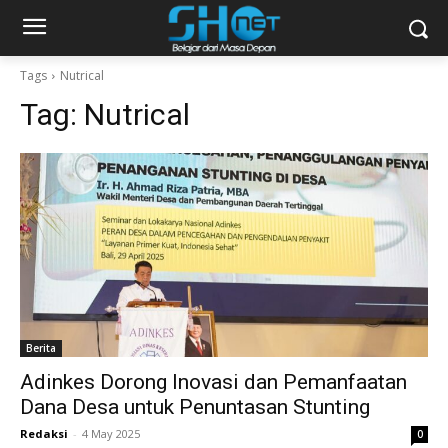
Tags
Nutrical
Tag:
Nutrical
Berita
Adinkes Dorong Inovasi dan Pemanfaatan
Dana Desa untuk Penuntasan Stunting
Redaksi
-
4 May 2025
0