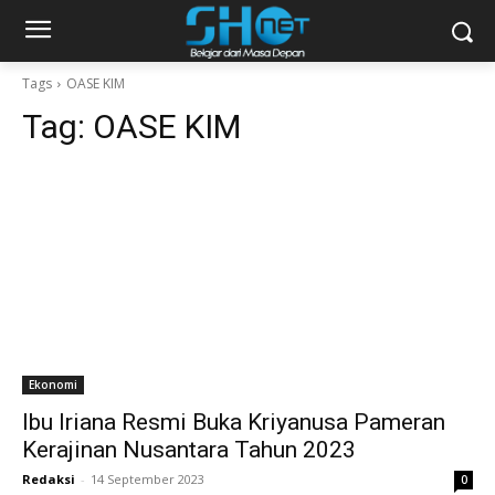
Tags
OASE KIM
Tag:
OASE KIM
Ekonomi
Ibu Iriana Resmi Buka Kriyanusa Pameran
Kerajinan Nusantara Tahun 2023
Redaksi
-
14 September 2023
0