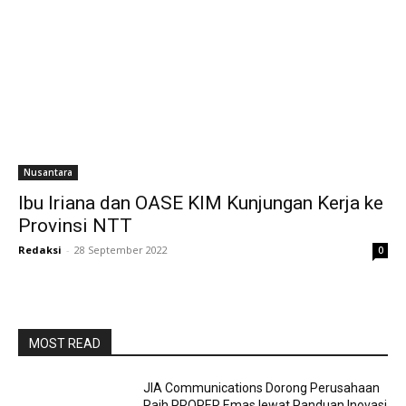
Nusantara
Ibu Iriana dan OASE KIM Kunjungan Kerja ke
Provinsi NTT
Redaksi
-
28 September 2022
0
MOST READ
JIA Communications Dorong Perusahaan
Raih PROPER Emas lewat Panduan Inovasi