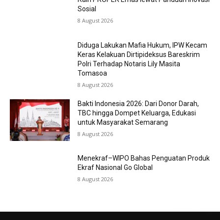
Sosial
8 August 2026
Diduga Lakukan Mafia Hukum, IPW Kecam
Keras Kelakuan Dirtipideksus Bareskrim
Polri Terhadap Notaris Lily Masita
Tomasoa
8 August 2026
Bakti Indonesia 2026: Dari Donor Darah,
TBC hingga Dompet Keluarga, Edukasi
untuk Masyarakat Semarang
8 August 2026
Menekraf–WIPO Bahas Penguatan Produk
Ekraf Nasional Go Global
8 August 2026