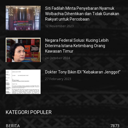
Siti Fadilah Minta Penyebaran Nyamuk
Wolbachia Dihentikan dan Tidak Gunakan
Rakyat untuk Percobaan
12 November 2023
Negara Federal Solusi: Kucing Lebih
Diterima Istana Ketimbang Orang
Kawasan Timur
24 October 2024
Dokter Tony Bikin IDI “Kebakaran Jenggot”
27 February 2023
KATEGORI POPULER
BERITA
7873