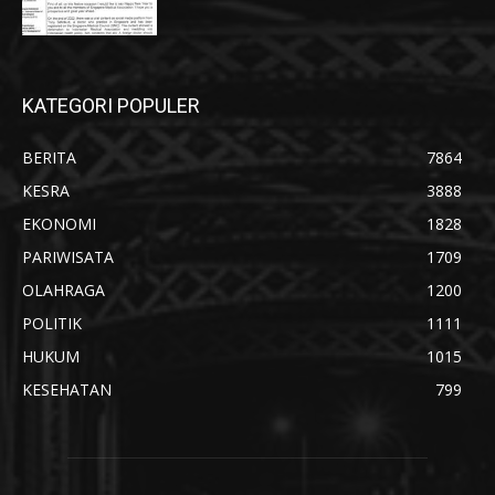
KATEGORI POPULER
BERITA
7864
KESRA
3888
EKONOMI
1828
PARIWISATA
1709
OLAHRAGA
1200
POLITIK
1111
HUKUM
1015
KESEHATAN
799