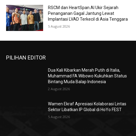
RSCM dan HeartSpan.AI Ukir Sejarah
Penanganan Gagal Jantung Lewat
Implantasi LVAD Terkecil di Asia Tenggara
5 August 2026
PILIHAN EDITOR
Dua Kali Kibarkan Merah Putih di Italia,
Muhammad FA Wibowo Kukuhkan Status
Bintang Muda Balap Indonesia
2 August 2026
Wamen Ekraf Apresiasi Kolaborasi Lintas
Sektor Libatkan IP Global di HoYo FEST
5 August 2026