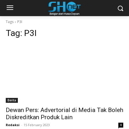
Tags
P3I
Tag:
P3I
Berita
Dewan Pers: Advertorial di Media Tak Boleh
Diskreditkan Produk Lain
Redaksi
-
15 February 2023
0