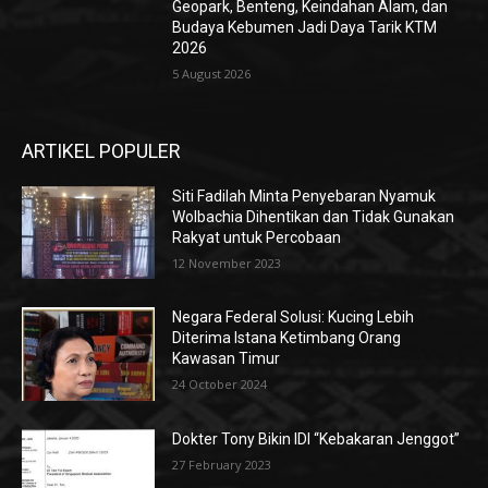
Geopark, Benteng, Keindahan Alam, dan
Budaya Kebumen Jadi Daya Tarik KTM
2026
5 August 2026
ARTIKEL POPULER
Siti Fadilah Minta Penyebaran Nyamuk
Wolbachia Dihentikan dan Tidak Gunakan
Rakyat untuk Percobaan
12 November 2023
Negara Federal Solusi: Kucing Lebih
Diterima Istana Ketimbang Orang
Kawasan Timur
24 October 2024
Dokter Tony Bikin IDI “Kebakaran Jenggot”
27 February 2023