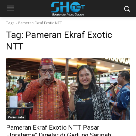
Tags
Pameran Ekraf Exotic NTT
Tag:
Pameran Ekraf Exotic
NTT
Pariwisata
Pameran Ekraf Exotic NTT Pasar
Floratama” Digelar di Gedung Sarinah