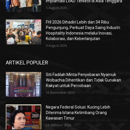
Implantasi LVAD Terkecil di Asia Tenggara
5 August 2026
FHI 2026 Dihadiri Lebih dari 34 Ribu
Pengunjung, Perkuat Daya Saing Industri
Hospitality Indonesia melalui Inovasi,
Kolaborasi, dan Keberlanjutan
4 August 2026
ARTIKEL POPULER
Siti Fadilah Minta Penyebaran Nyamuk
Wolbachia Dihentikan dan Tidak Gunakan
Rakyat untuk Percobaan
12 November 2023
Negara Federal Solusi: Kucing Lebih
Diterima Istana Ketimbang Orang
Kawasan Timur
24 October 2024