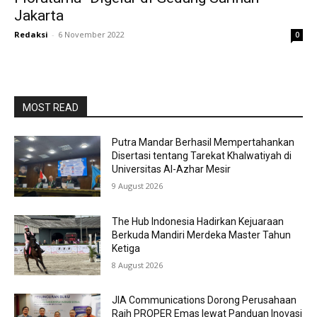
Jakarta
Redaksi
-
6 November 2022
0
MOST READ
Putra Mandar Berhasil Mempertahankan
Disertasi tentang Tarekat Khalwatiyah di
Universitas Al-Azhar Mesir
9 August 2026
The Hub Indonesia Hadirkan Kejuaraan
Berkuda Mandiri Merdeka Master Tahun
Ketiga
8 August 2026
JIA Communications Dorong Perusahaan
Raih PROPER Emas lewat Panduan Inovasi