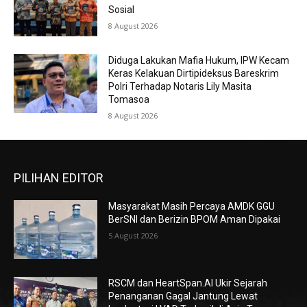
Sosial
8 August 2026
Diduga Lakukan Mafia Hukum, IPW Kecam
Keras Kelakuan Dirtipideksus Bareskrim
Polri Terhadap Notaris Lily Masita
Tomasoa
8 August 2026
PILIHAN EDITOR
Masyarakat Masih Percaya AMDK GGU
BerSNI dan Berizin BPOM Aman Dipakai
5 August 2026
RSCM dan HeartSpan.AI Ukir Sejarah
Penanganan Gagal Jantung Lewat