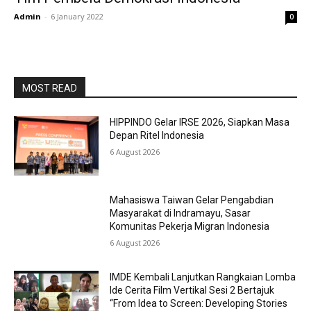
Admin
-
6 January 2022
0
MOST READ
HIPPINDO Gelar IRSE 2026, Siapkan Masa
Depan Ritel Indonesia
6 August 2026
Mahasiswa Taiwan Gelar Pengabdian
Masyarakat di Indramayu, Sasar
Komunitas Pekerja Migran Indonesia
6 August 2026
IMDE Kembali Lanjutkan Rangkaian Lomba
Ide Cerita Film Vertikal Sesi 2 Bertajuk
“From Idea to Screen: Developing Stories