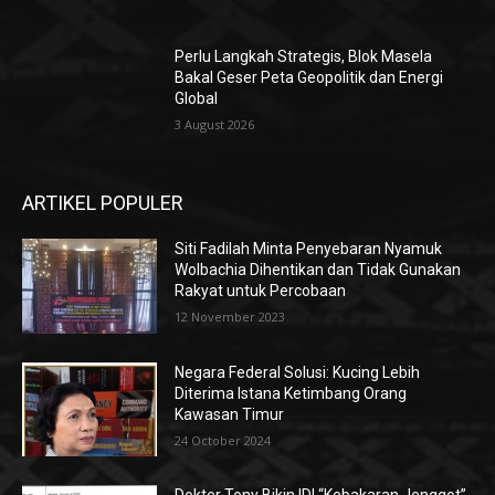
Perlu Langkah Strategis, ​Blok Masela
Bakal Geser Peta Geopolitik dan Energi
Global
3 August 2026
ARTIKEL POPULER
Siti Fadilah Minta Penyebaran Nyamuk
Wolbachia Dihentikan dan Tidak Gunakan
Rakyat untuk Percobaan
12 November 2023
Negara Federal Solusi: Kucing Lebih
Diterima Istana Ketimbang Orang
Kawasan Timur
24 October 2024