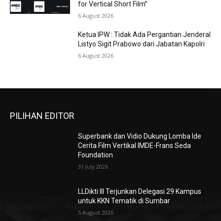
for Vertical Short Film”
6 August 2026
Ketua IPW : Tidak Ada Pergantian Jenderal
Listyo Sigit Prabowo dari Jabatan Kapolri
6 August 2026
PILIHAN EDITOR
Superbank dan Vidio Dukung Lomba Ide
Cerita Film Vertikal IMDE-Frans Seda
Foundation
31 July 2026
LLDikti III Terjunkan Delegasi 29 Kampus
untuk KKN Tematik di Sumbar
5 August 2026