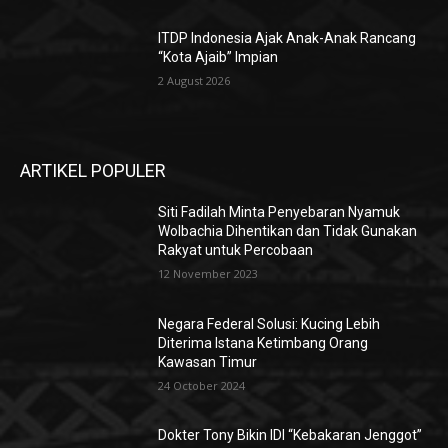
ITDP Indonesia Ajak Anak-Anak Rancang
“Kota Ajaib” Impian
2 August 2026
ARTIKEL POPULER
Siti Fadilah Minta Penyebaran Nyamuk
Wolbachia Dihentikan dan Tidak Gunakan
Rakyat untuk Percobaan
12 November 2023
Negara Federal Solusi: Kucing Lebih
Diterima Istana Ketimbang Orang
Kawasan Timur
24 October 2024
Dokter Tony Bikin IDI “Kebakaran Jenggot”