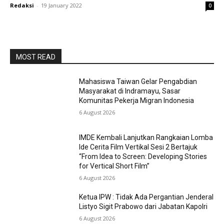
Redaksi
-
19 January 2022
0
MOST READ
Mahasiswa Taiwan Gelar Pengabdian
Masyarakat di Indramayu, Sasar
Komunitas Pekerja Migran Indonesia
6 August 2026
IMDE Kembali Lanjutkan Rangkaian Lomba
Ide Cerita Film Vertikal Sesi 2 Bertajuk
“From Idea to Screen: Developing Stories
for Vertical Short Film”
6 August 2026
Ketua IPW : Tidak Ada Pergantian Jenderal
Listyo Sigit Prabowo dari Jabatan Kapolri
6 August 2026