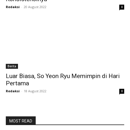
Redaksi
-
20 August 2022
0
Berita
Luar Biasa, So Yeon Ryu Memimpin di Hari
Pertama
Redaksi
-
18 August 2022
0
MOST READ