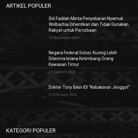
ARTIKEL POPULER
Siti Fadilah Minta Penyebaran Nyamuk
Wolbachia Dihentikan dan Tidak Gunakan
Rakyat untuk Percobaan
12 November 2023
Negara Federal Solusi: Kucing Lebih
Diterima Istana Ketimbang Orang
Kawasan Timur
24 October 2024
Dokter Tony Bikin IDI “Kebakaran Jenggot”
27 February 2023
KATEGORI POPULER