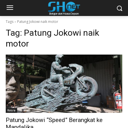
Tags
Patung Jokowi naik motor
Tag:
Patung Jokowi naik
motor
Kesra
Patung Jokowi “Speed” Berangkat ke
Mandalika