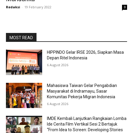
Redaksi
-
19 February 2022
0
MOST READ
HIPPINDO Gelar IRSE 2026, Siapkan Masa
Depan Ritel Indonesia
6 August 2026
Mahasiswa Taiwan Gelar Pengabdian
Masyarakat di Indramayu, Sasar
Komunitas Pekerja Migran Indonesia
6 August 2026
IMDE Kembali Lanjutkan Rangkaian Lomba
Ide Cerita Film Vertikal Sesi 2 Bertajuk
“From Idea to Screen: Developing Stories