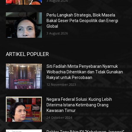
3 August 2026
Perlu Langkah Strategis, ​Blok Masela
Bakal Geser Peta Geopolitik dan Energi
Global
3 August 2026
ARTIKEL POPULER
Siti Fadilah Minta Penyebaran Nyamuk
Wolbachia Dihentikan dan Tidak Gunakan
Rakyat untuk Percobaan
12 November 2023
Negara Federal Solusi: Kucing Lebih
Diterima Istana Ketimbang Orang
Kawasan Timur
24 October 2024