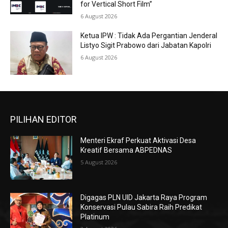
for Vertical Short Film”
6 August 2026
Ketua IPW : Tidak Ada Pergantian Jenderal
Listyo Sigit Prabowo dari Jabatan Kapolri
6 August 2026
PILIHAN EDITOR
Menteri Ekraf Perkuat Aktivasi Desa
Kreatif Bersama ABPEDNAS
5 August 2026
Digagas PLN UID Jakarta Raya Program
Konservasi Pulau Sabira Raih Predikat
Platinum