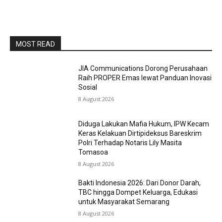
MOST READ
JIA Communications Dorong Perusahaan
Raih PROPER Emas lewat Panduan Inovasi
Sosial
8 August 2026
Diduga Lakukan Mafia Hukum, IPW Kecam
Keras Kelakuan Dirtipideksus Bareskrim
Polri Terhadap Notaris Lily Masita
Tomasoa
8 August 2026
Bakti Indonesia 2026: Dari Donor Darah,
TBC hingga Dompet Keluarga, Edukasi
untuk Masyarakat Semarang
8 August 2026