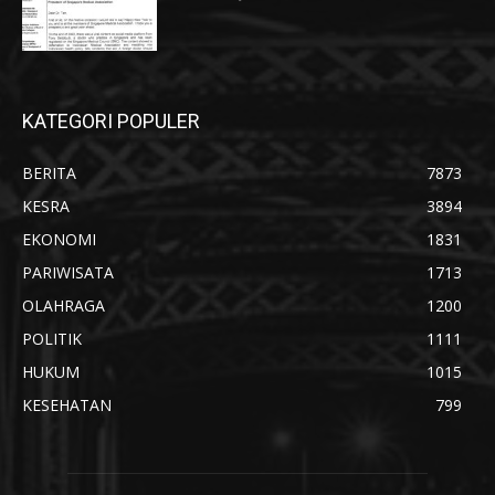
KATEGORI POPULER
BERITA
7873
KESRA
3894
EKONOMI
1831
PARIWISATA
1713
OLAHRAGA
1200
POLITIK
1111
HUKUM
1015
KESEHATAN
799