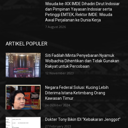
Wisuda ke-XIX IMDE Dihadiri Dirut Indosiar
dan Pimpinan Yayasan Indosiar serta
Petinggi EMTEK, Rektor IMDE: Wisuda
Awal Perjalanan ke Dunia Kerja
7 August 2026
ARTIKEL POPULER
Siti Fadilah Minta Penyebaran Nyamuk
Wolbachia Dihentikan dan Tidak Gunakan
Rakyat untuk Percobaan
12 November 2023
Negara Federal Solusi: Kucing Lebih
Diterima Istana Ketimbang Orang
Kawasan Timur
24 October 2024
Dokter Tony Bikin IDI “Kebakaran Jenggot”
27 February 2023