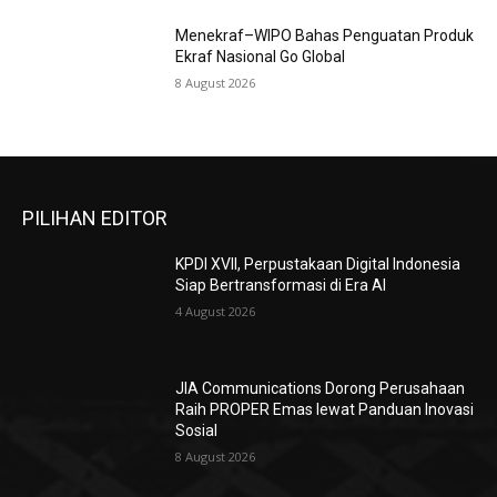
Menekraf–WIPO Bahas Penguatan Produk
Ekraf Nasional Go Global
8 August 2026
PILIHAN EDITOR
KPDI XVII, Perpustakaan Digital Indonesia
Siap Bertransformasi di Era AI
4 August 2026
JIA Communications Dorong Perusahaan
Raih PROPER Emas lewat Panduan Inovasi
Sosial
8 August 2026