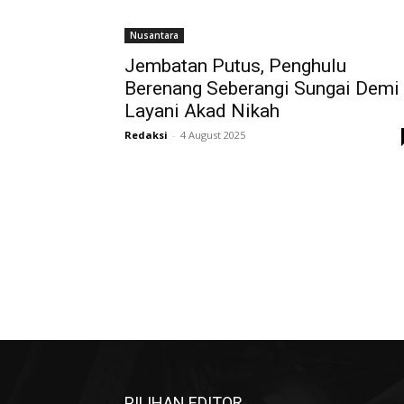
Nusantara
Jembatan Putus, Penghulu
Berenang Seberangi Sungai Demi
Layani Akad Nikah
Redaksi
-
4 August 2025
PILIHAN EDITOR