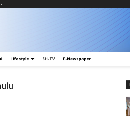
ak
ni
Lifestyle
SH-TV
E-Newspaper
ulu