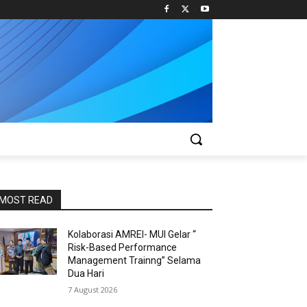
MOST READ
Kolaborasi AMREI- MUI Gelar “
Risk-Based Performance
Management Trainng” Selama
Dua Hari
7 August 2026