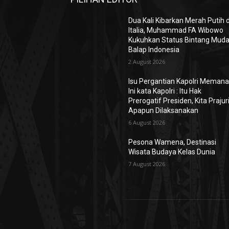
Dua Kali Kibarkan Merah Putih d
Italia, Muhammad FA Wibowo
Kukuhkan Status Bintang Mud
Balap Indonesia
2 August 2026
Isu Pergantian Kapolri Memana
Ini kata Kapolri : Itu Hak
Prerogatif Presiden, Kita Prajur
Apapun Dilaksanakan
6 August 2026
Pesona Wamena, Destinasi
Wisata Budaya Kelas Dunia
7 August 2026