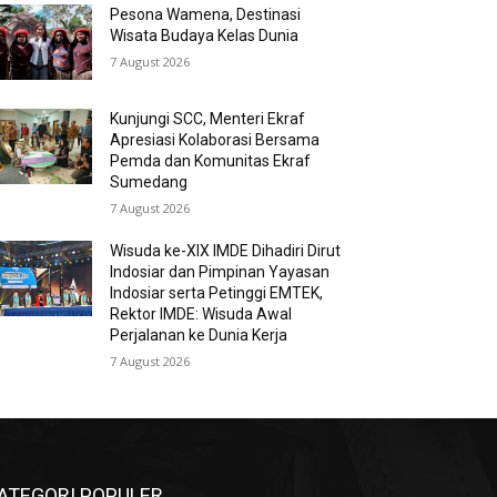
Pesona Wamena, Destinasi
Wisata Budaya Kelas Dunia
7 August 2026
Kunjungi SCC, Menteri Ekraf
Apresiasi Kolaborasi Bersama
Pemda dan Komunitas Ekraf
Sumedang
7 August 2026
Wisuda ke-XIX IMDE Dihadiri Dirut
Indosiar dan Pimpinan Yayasan
Indosiar serta Petinggi EMTEK,
Rektor IMDE: Wisuda Awal
Perjalanan ke Dunia Kerja
7 August 2026
ATEGORI POPULER