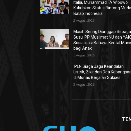
Italia, Muhammad FA Wibowo
Kukuhkan Status Bintang Mud
Balap Indonesia
2 August 2026
Masih Sering Dianggap Sebaga
Susu, PP Muslimat NU dan YAIC
Sosialisasi Bahaya Kental Mani
bagi Anak
5 August 2026
PLN Siaga Jaga Keandalan
Listrik, Zikir dan Doa Kebangsa
di Monas Berjalan Sukses
3 August 2026
TE