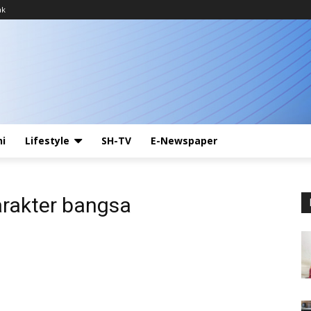
ak
ni
Lifestyle
SH-TV
E-Newspaper
rakter bangsa