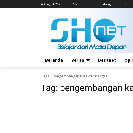
6 August 2026
Sign in / Join
Tentang Kami
Kont
Beranda
Berita
Desanet
Opi
Tags
Pengembangan karakter bangsa
Tag:
pengembangan ka