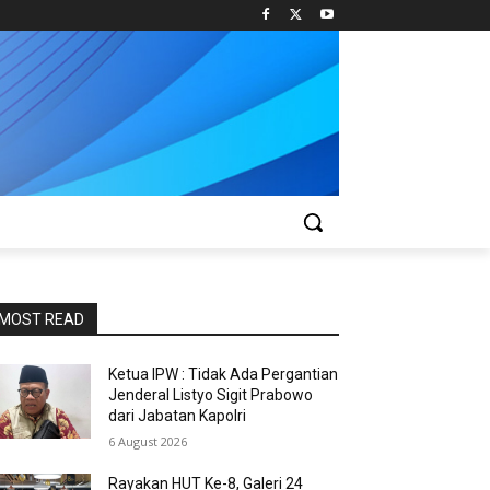
MOST READ
Ketua IPW : Tidak Ada Pergantian
Jenderal Listyo Sigit Prabowo
dari Jabatan Kapolri
6 August 2026
Rayakan HUT Ke-8, Galeri 24