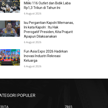
Miliki 116 Outlet dan Bidik Laba
Rp1,3 Triliun di Tahun Ini
6 August 2026
Isu Pergantian Kapolri Memanas,
Ini kata Kapolri : Itu Hak
Prerogatif Presiden, Kita Prajurit
Apapun Dilaksanakan
6 August 2026
Fun Asia Expo 2026 Hadirkan
Inovasi Industri Rekreasi
Keluarga
6 August 2026
ATEGORI POPULER
ERITA
7865