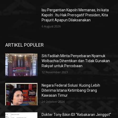
Isu Pergantian Kapolri Memanas, Ini kata
Kapolri : Itu Hak Prerogatif Presiden, Kita
Prajurit Apapun Dilaksanakan
6 August 2026
ARTIKEL POPULER
Siti Fadilah Minta Penyebaran Nyamuk
Wolbachia Dihentikan dan Tidak Gunakan
Rakyat untuk Percobaan
12 November 2023
Negara Federal Solusi: Kucing Lebih
Diterima Istana Ketimbang Orang
Kawasan Timur
24 October 2024
Dokter Tony Bikin IDI “Kebakaran Jenggot”