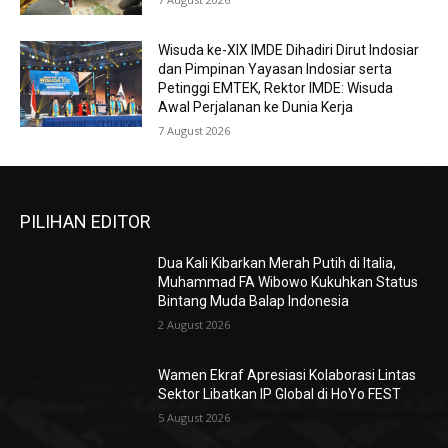
Wisuda ke-XIX IMDE Dihadiri Dirut Indosiar
dan Pimpinan Yayasan Indosiar serta
Petinggi EMTEK, Rektor IMDE: Wisuda
Awal Perjalanan ke Dunia Kerja
7 August 2026
PILIHAN EDITOR
Dua Kali Kibarkan Merah Putih di Italia,
Muhammad FA Wibowo Kukuhkan Status
Bintang Muda Balap Indonesia
2 August 2026
Wamen Ekraf Apresiasi Kolaborasi Lintas
Sektor Libatkan IP Global di HoYo FEST
5 August 2026