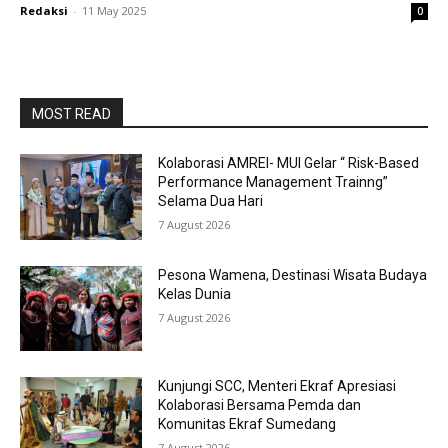
Redaksi
-
11 May 2025
0
MOST READ
Kolaborasi AMREI- MUI Gelar “ Risk-Based
Performance Management Trainng”
Selama Dua Hari
7 August 2026
Pesona Wamena, Destinasi Wisata Budaya
Kelas Dunia
7 August 2026
Kunjungi SCC, Menteri Ekraf Apresiasi
Kolaborasi Bersama Pemda dan
Komunitas Ekraf Sumedang
7 August 2026