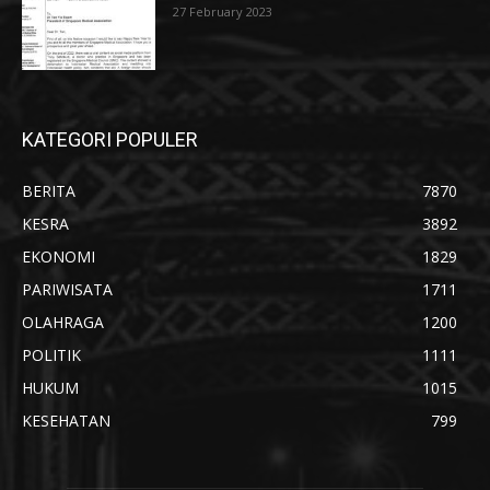
27 February 2023
KATEGORI POPULER
BERITA
7870
KESRA
3892
EKONOMI
1829
PARIWISATA
1711
OLAHRAGA
1200
POLITIK
1111
HUKUM
1015
KESEHATAN
799