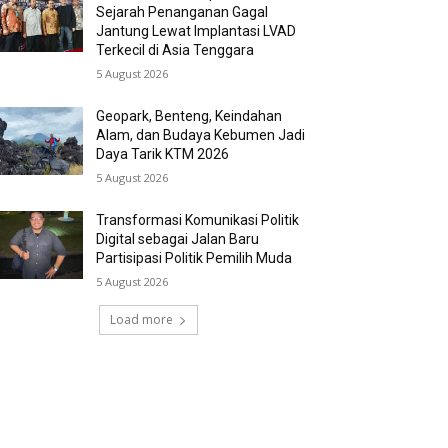
Sejarah Penanganan Gagal
Jantung Lewat Implantasi LVAD
Terkecil di Asia Tenggara
5 August 2026
Geopark, Benteng, Keindahan
Alam, dan Budaya Kebumen Jadi
Daya Tarik KTM 2026
5 August 2026
Transformasi Komunikasi Politik
Digital sebagai Jalan Baru
Partisipasi Politik Pemilih Muda
5 August 2026
Load more