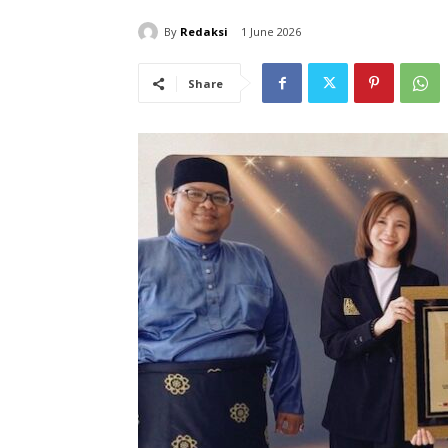
By
Redaksi
1 June 2026
Share