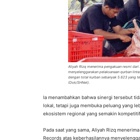
Aliyah Rizq menerima pengakuan resmi dari
menyelenggarakan pelaksanaan qurban linta
dengan total kurban sebanyak 5.623 yang tel
(Dok/SHNet).
Ia menambahkan bahwa sinergi tersebut tid
lokal, tetapi juga membuka peluang yang leb
ekosistem regional yang semakin kompetitif
Pada saat yang sama, Aliyah Rizq menerim
Records atas keberhasilannya menyelengga