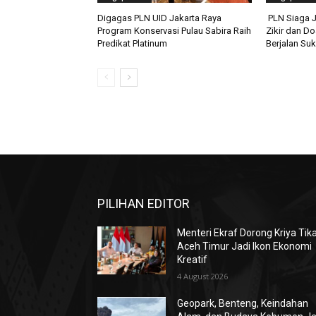
Digagas PLN UID Jakarta Raya
PLN Siaga J
Program Konservasi Pulau Sabira Raih
Zikir dan D
Predikat Platinum
Berjalan Su
PILIHAN EDITOR
Menteri Ekraf Dorong Kriya Tik
Aceh Timur Jadi Ikon Ekonomi
Kreatif
4 August 2026
Geopark, Benteng, Keindahan