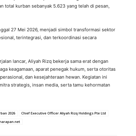
 total kurban sebanyak 5.623 yang telah di pesan,
ggal 27 Mei 2026, menjadi simbol transformasi sektor
ional, terintegrasi, dan terkoordinasi secara
alan lancar, Aliyah Rizq bekerja sama erat dengan
baga keagamaan, aparat penegak hukum, serta otoritas
erasional, dan kesejahteraan hewan. Kegiatan ini
 mitra strategis, insan media, serta tamu kehormatan
rban 2026
Chief Executive Officer Aliyah Rizq Holdings Pte Ltd
harapan.net