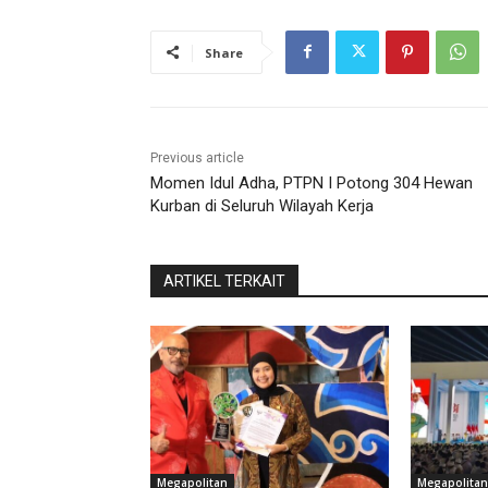
Share
Previous article
Momen Idul Adha, PTPN I Potong 304 Hewan
Kurban di Seluruh Wilayah Kerja
ARTIKEL TERKAIT
Megapolitan
Megapolitan