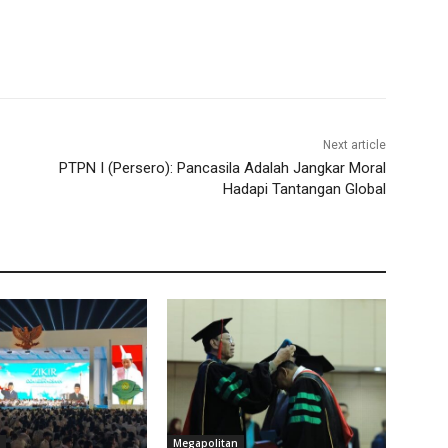
Next article
PTPN I (Persero): Pancasila Adalah Jangkar Moral
Hadapi Tantangan Global
Megapolitan