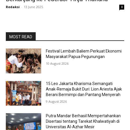
Redaksi
-
13 June 2025
0
MOST READ
Festival Lembah Baliem Perkuat Ekonomi
Masyarakat Papua Pegunungan
10 August 2026
15 Leo Jakarta Kharisma Semangati
Anak-Remaja Bukit Duri: Lion Ariesta Ajak
Berani Bermimpi dan Pantang Menyerah
9 August 2026
Putra Mandar Berhasil Mempertahankan
Disertasi tentang Tarekat Khalwatiyah di
Universitas Al-Azhar Mesir