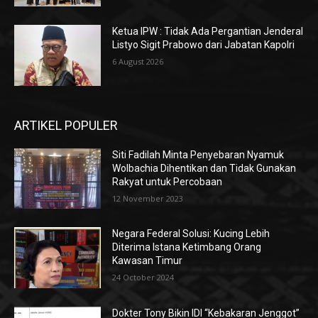
Ketua IPW : Tidak Ada Pergantian Jenderal
Listyo Sigit Prabowo dari Jabatan Kapolri
6 August 2026
ARTIKEL POPULER
Siti Fadilah Minta Penyebaran Nyamuk
Wolbachia Dihentikan dan Tidak Gunakan
Rakyat untuk Percobaan
12 November 2023
Negara Federal Solusi: Kucing Lebih
Diterima Istana Ketimbang Orang
Kawasan Timur
24 October 2024
Dokter Tony Bikin IDI “Kebakaran Jenggot”