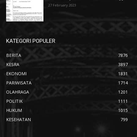
27 February 2023
KATEGORI POPULER
BERITA
7876
KESRA
3897
EKONOMI
1831
PARIWISATA
1714
OLAHRAGA
1201
POLITIK
1111
HUKUM
1015
KESEHATAN
799