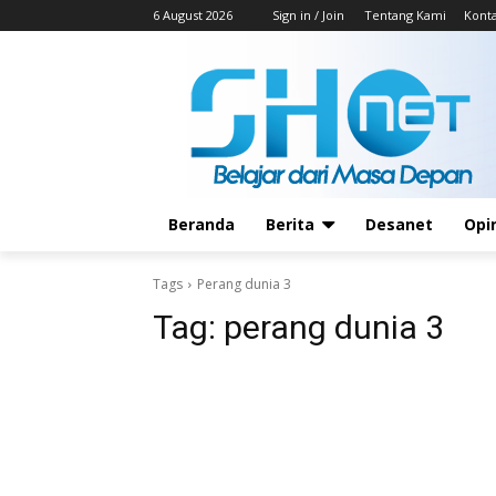
6 August 2026
Sign in / Join
Tentang Kami
Kont
Beranda
Berita
Desanet
Opi
Tags
Perang dunia 3
Tag:
perang dunia 3