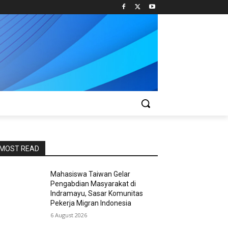
MOST READ
Mahasiswa Taiwan Gelar
Pengabdian Masyarakat di
Indramayu, Sasar Komunitas
Pekerja Migran Indonesia
6 August 2026