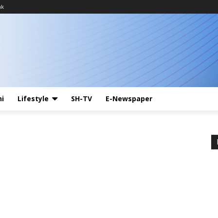
ak
ni
Lifestyle
SH-TV
E-Newspaper