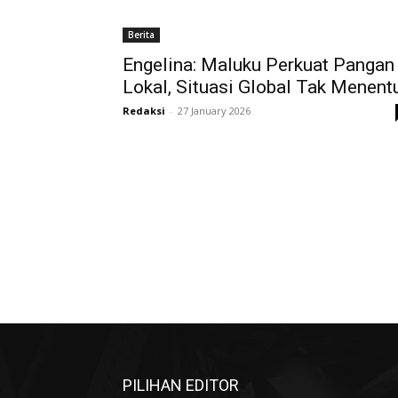
Berita
Engelina: Maluku Perkuat Pangan
Lokal, Situasi Global Tak Menent
Redaksi
-
27 January 2026
PILIHAN EDITOR