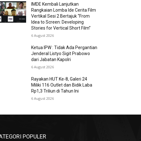
IMDE Kembali Lanjutkan
Rangkaian Lomba Ide Cerita Film
Vertikal Sesi 2 Bertajuk “From
Idea to Screen: Developing
Stories for Vertical Short Film”
6 August 2026
Ketua IPW : Tidak Ada Pergantian
Jenderal Listyo Sigit Prabowo
dari Jabatan Kapolri
6 August 2026
Rayakan HUT Ke-8, Galeri 24
Miliki 116 Outlet dan Bidik Laba
Rp1,3 Triliun di Tahun Ini
6 August 2026
ATEGORI POPULER