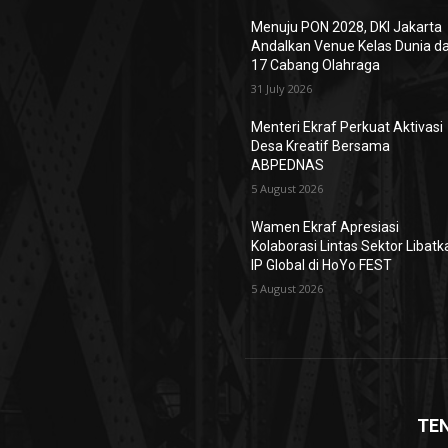
Menuju PON 2028, DKI Jakarta
Andalkan Venue Kelas Dunia d
17 Cabang Olahraga
31 July 2026
Menteri Ekraf Perkuat Aktivasi
Desa Kreatif Bersama
ABPEDNAS
5 August 2026
Wamen Ekraf Apresiasi
Kolaborasi Lintas Sektor Libatk
IP Global di HoYo FEST
5 August 2026
TE