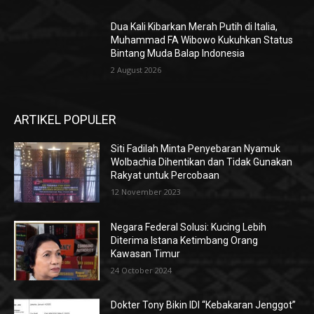
Dua Kali Kibarkan Merah Putih di Italia,
Muhammad FA Wibowo Kukuhkan Status
Bintang Muda Balap Indonesia
2 August 2026
ARTIKEL POPULER
Siti Fadilah Minta Penyebaran Nyamuk
Wolbachia Dihentikan dan Tidak Gunakan
Rakyat untuk Percobaan
12 November 2023
Negara Federal Solusi: Kucing Lebih
Diterima Istana Ketimbang Orang
Kawasan Timur
24 October 2024
Dokter Tony Bikin IDI “Kebakaran Jenggot”