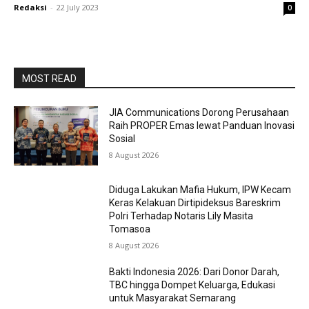
Redaksi
-
22 July 2023
0
MOST READ
JIA Communications Dorong Perusahaan
Raih PROPER Emas lewat Panduan Inovasi
Sosial
8 August 2026
Diduga Lakukan Mafia Hukum, IPW Kecam
Keras Kelakuan Dirtipideksus Bareskrim
Polri Terhadap Notaris Lily Masita
Tomasoa
8 August 2026
Bakti Indonesia 2026: Dari Donor Darah,
TBC hingga Dompet Keluarga, Edukasi
untuk Masyarakat Semarang