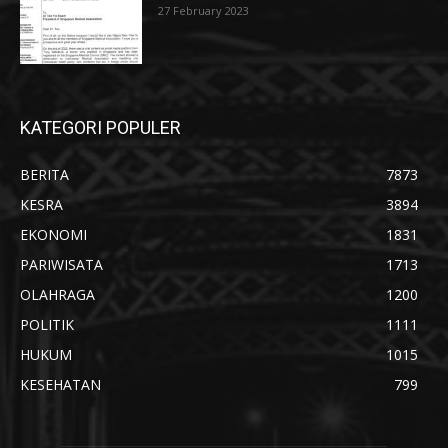
27 February 2023
KATEGORI POPULER
BERITA
7873
KESRA
3894
EKONOMI
1831
PARIWISATA
1713
OLAHRAGA
1200
POLITIK
1111
HUKUM
1015
KESEHATAN
799