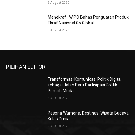
8 August 2026
Menekraf–WIPO Bahas Penguatan Produk
Ekraf Nasional Go Global
8 August 2026
PILIHAN EDITOR
Transformasi Komunikasi Politik Digital
sebagai Jalan Baru Partisipasi Politik
Pemilih Muda
5 August 2026
Pesona Wamena, Destinasi Wisata Budaya
Kelas Dunia
7 August 2026