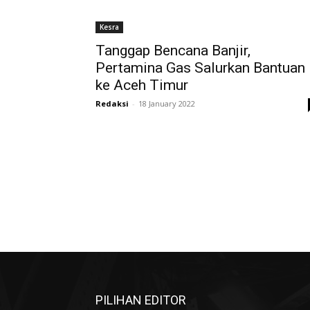
Kesra
Tanggap Bencana Banjir,
Pertamina Gas Salurkan Bantuan
ke Aceh Timur
Redaksi
-
18 January 2022
PILIHAN EDITOR