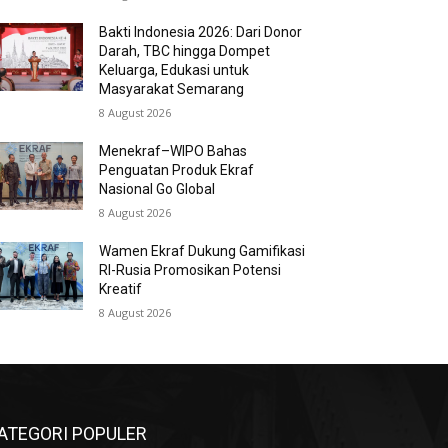
Bakti Indonesia 2026: Dari Donor
Darah, TBC hingga Dompet
Keluarga, Edukasi untuk
Masyarakat Semarang
8 August 2026
Menekraf–WIPO Bahas
Penguatan Produk Ekraf
Nasional Go Global
8 August 2026
Wamen Ekraf Dukung Gamifikasi
RI-Rusia Promosikan Potensi
Kreatif
8 August 2026
ATEGORI POPULER