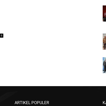
0
ARTIKEL POPULER
K