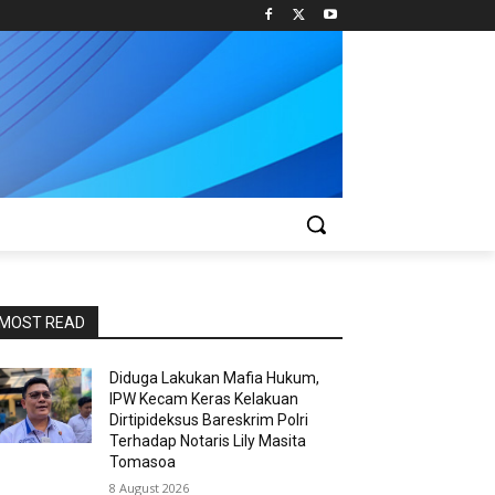
MOST READ
Diduga Lakukan Mafia Hukum,
IPW Kecam Keras Kelakuan
Dirtipideksus Bareskrim Polri
Terhadap Notaris Lily Masita
Tomasoa
8 August 2026