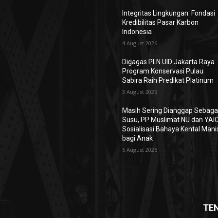
Integritas Lingkungan: Fondasi
Kredibilitas Pasar Karbon
Indonesia
4 August 2026
Digagas PLN UID Jakarta Raya
Program Konservasi Pulau
Sabira Raih Predikat Platinum
3 August 2026
Masih Sering Dianggap Sebaga
Susu, PP Muslimat NU dan YAIC
Sosialisasi Bahaya Kental Mani
bagi Anak
5 August 2026
TE