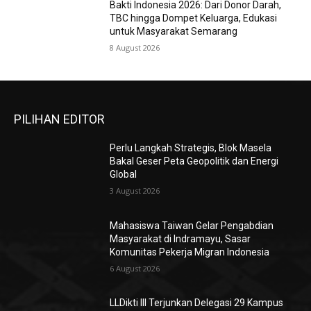
Bakti Indonesia 2026: Dari Donor Darah,
TBC hingga Dompet Keluarga, Edukasi
untuk Masyarakat Semarang
8 August 2026
PILIHAN EDITOR
Perlu Langkah Strategis, ​Blok Masela
Bakal Geser Peta Geopolitik dan Energi
Global
3 August 2026
Mahasiswa Taiwan Gelar Pengabdian
Masyarakat di Indramayu, Sasar
Komunitas Pekerja Migran Indonesia
6 August 2026
LLDikti III Terjunkan Delegasi 29 Kampus