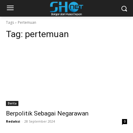
Tags
Pertemuan
Tag:
pertemuan
Berita
Berpolitik Sebagai Negarawan
Redaksi
-
28 September 2024
0