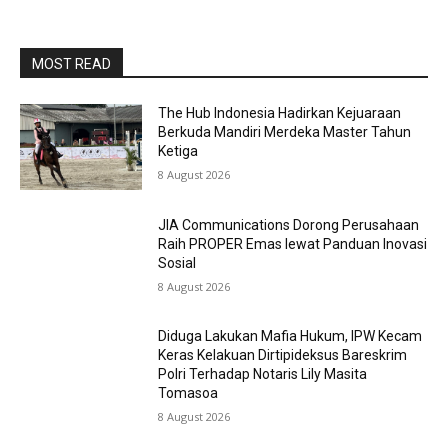
MOST READ
The Hub Indonesia Hadirkan Kejuaraan
Berkuda Mandiri Merdeka Master Tahun
Ketiga
8 August 2026
JIA Communications Dorong Perusahaan
Raih PROPER Emas lewat Panduan Inovasi
Sosial
8 August 2026
Diduga Lakukan Mafia Hukum, IPW Kecam
Keras Kelakuan Dirtipideksus Bareskrim
Polri Terhadap Notaris Lily Masita
Tomasoa
8 August 2026