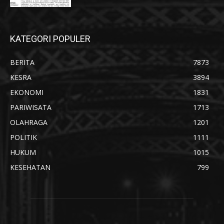
KATEGORI POPULER
BERITA
7873
KESRA
3894
EKONOMI
1831
PARIWISATA
1713
OLAHRAGA
1201
POLITIK
1111
HUKUM
1015
KESEHATAN
799