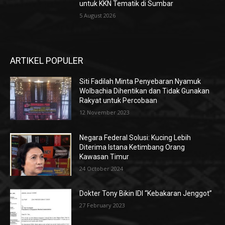
untuk KKN Tematik di Sumbar
5 August 2026
ARTIKEL POPULER
Siti Fadilah Minta Penyebaran Nyamuk
Wolbachia Dihentikan dan Tidak Gunakan
Rakyat untuk Percobaan
12 November 2023
Negara Federal Solusi: Kucing Lebih
Diterima Istana Ketimbang Orang
Kawasan Timur
24 October 2024
Dokter Tony Bikin IDI “Kebakaran Jenggot”
27 February 2023