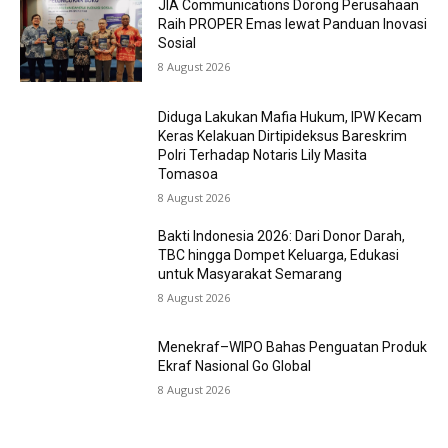
JIA Communications Dorong Perusahaan
Raih PROPER Emas lewat Panduan Inovasi
Sosial
8 August 2026
Diduga Lakukan Mafia Hukum, IPW Kecam
Keras Kelakuan Dirtipideksus Bareskrim
Polri Terhadap Notaris Lily Masita
Tomasoa
8 August 2026
Bakti Indonesia 2026: Dari Donor Darah,
TBC hingga Dompet Keluarga, Edukasi
untuk Masyarakat Semarang
8 August 2026
Menekraf–WIPO Bahas Penguatan Produk
Ekraf Nasional Go Global
8 August 2026