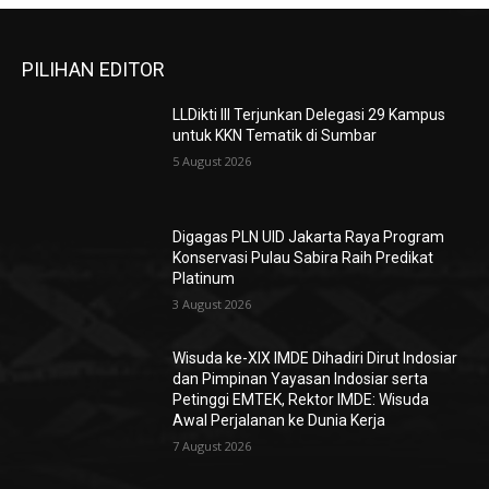
PILIHAN EDITOR
LLDikti III Terjunkan Delegasi 29 Kampus
untuk KKN Tematik di Sumbar
5 August 2026
Digagas PLN UID Jakarta Raya Program
Konservasi Pulau Sabira Raih Predikat
Platinum
3 August 2026
Wisuda ke-XIX IMDE Dihadiri Dirut Indosiar
dan Pimpinan Yayasan Indosiar serta
Petinggi EMTEK, Rektor IMDE: Wisuda
Awal Perjalanan ke Dunia Kerja
7 August 2026