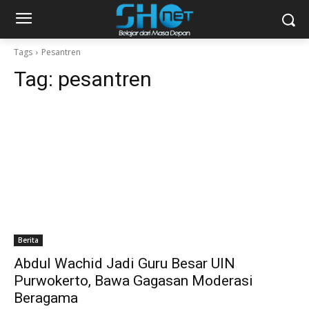
Tags
Pesantren
Tag:
pesantren
Berita
Abdul Wachid Jadi Guru Besar UIN
Purwokerto, Bawa Gagasan Moderasi
Beragama