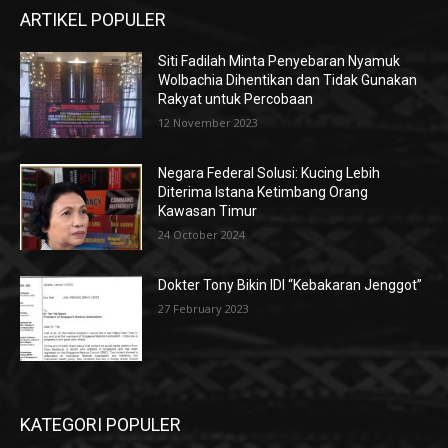
ARTIKEL POPULER
Siti Fadilah Minta Penyebaran Nyamuk
Wolbachia Dihentikan dan Tidak Gunakan
Rakyat untuk Percobaan
12 November 2023
Negara Federal Solusi: Kucing Lebih
Diterima Istana Ketimbang Orang
Kawasan Timur
24 October 2024
Dokter Tony Bikin IDI “Kebakaran Jenggot”
27 February 2023
KATEGORI POPULER