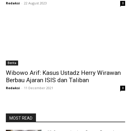
Redaksi
-
22 August 2023
0
Berita
Wibowo Arif: Kasus Ustadz Herry Wirawan
Berbau Ajaran ISIS dan Taliban
Redaksi
-
11 December 2021
0
MOST READ